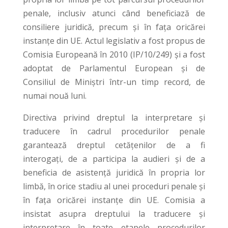
penale, inclusiv atunci când beneficiază de
consiliere juridică, precum și în fața oricărei
instanțe din UE. Actul legislativ a fost propus de
Comisia Europeană în 2010 (IP/10/249) și a fost
adoptat de Parlamentul European și de
Consiliul de Miniștri într-un timp record, de
numai nouă luni.
Directiva privind dreptul la interpretare și
traducere în cadrul procedurilor penale
garantează dreptul cetățenilor de a fi
interogați, de a participa la audieri și de a
beneficia de asistență juridică în propria lor
limbă, în orice stadiu al unei proceduri penale și
în fața oricărei instanțe din UE. Comisia a
insistat asupra dreptului la traducere și
interpretare în toate etapele procedurilor