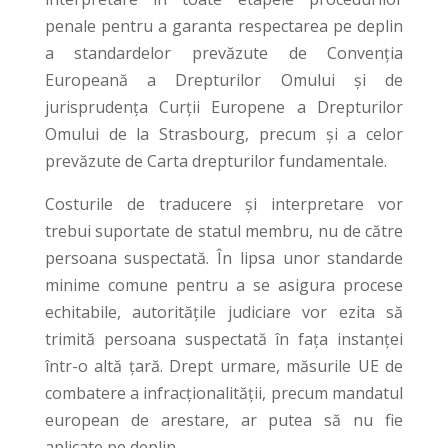
penale pentru a garanta respectarea pe deplin
a standardelor prevăzute de Convenția
Europeană a Drepturilor Omului și de
jurisprudența Curții Europene a Drepturilor
Omului de la Strasbourg, precum și a celor
prevăzute de Carta drepturilor fundamentale.
Costurile de traducere și interpretare vor
trebui suportate de statul membru, nu de către
persoana suspectată. În lipsa unor standarde
minime comune pentru a se asigura procese
echitabile, autoritățile judiciare vor ezita să
trimită persoana suspectată în fața instanței
într-o altă țară. Drept urmare, măsurile UE de
combatere a infracționalității, precum mandatul
european de arestare, ar putea să nu fie
aplicate pe deplin.