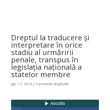
Dreptul la traducere şi
interpretare în orice
stadiu al urmăririi
penale, transpus în
legislația națională a
statelor membre
apr. 17, 2014
|
Cunoasteti drepturile