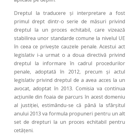
Dreptul la traducere și interpretare a fost
primul drept dintr-o serie de măsuri privind
dreptul la un proces echitabil, care vizează
stabilirea unor standarde comune la nivelul UE
în ceea ce privește cauzele penale. Acestui act
legislativ i-a urmat o a doua directivă privind
dreptul la informare în cadrul procedurilor
penale, adoptată în 2012, precum și actul
legislativ privind dreptul de a avea acces la un
avocat, adoptat în 2013. Comisia va continua
acțiunile din foaia de parcurs în acest domeniu
al justiției, estimându-se că până la sfârșitul
anului 2013 va formula propuneri pentru un alt
set de drepturi la un proces echitabil pentru
cetățeni.