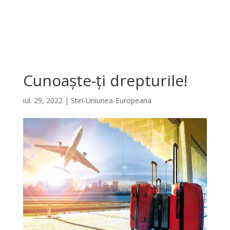
Cunoaște-ți drepturile!
iul. 29, 2022
|
Stiri-Uniunea-Europeana