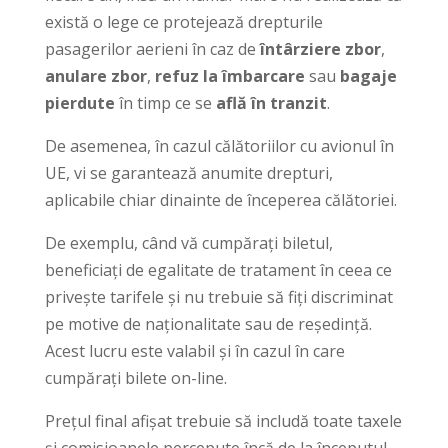
există o lege ce protejează drepturile
pasagerilor aerieni în caz de
întârziere zbor
,
anulare zbor
,
refuz la îmbarcare
sau
bagaje
pierdute
în timp ce se
află în tranzit
.
De asemenea, în cazul călătoriilor cu avionul în
UE, vi se garantează anumite drepturi,
aplicabile chiar dinainte de începerea călătoriei.
De exemplu, când vă cumpărați biletul,
beneficiați de egalitate de tratament în ceea ce
privește tarifele și nu trebuie să fiți discriminat
pe motive de naționalitate sau de reședință.
Acest lucru este valabil și în cazul în care
cumpărați bilete on-line.
Prețul final afișat trebuie să includă toate taxele