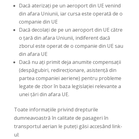
Dacă aterizați pe un aeroport din UE venind
din afara Uniunii, iar cursa este operată de o
companie din UE
Dacă decolați de pe un aeroport din UE către
o țară din afara Uniunii, indiferent dacă
zborul este operat de o companie din UE sau
din afara UE
Dacă nu ați primit deja anumite compensații
(despăgubiri, redirecționare, asistență din
partea companiei aeriene) pentru probleme
legate de zbor în baza legislației relevante a
unei țări din afara UE.
Toate informațiile privind drepturile
dumneavoastră în calitate de pasageri în
transportul aerian le puteți găsi accesând link-
ul: