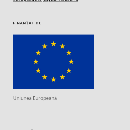
FINANȚAT DE
Uniunea Europeană