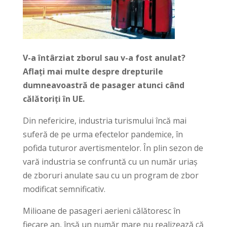
V-a întârziat zborul sau v-a fost anulat?
Aflați mai multe despre drepturile
dumneavoastră de pasager atunci când
călătoriți în UE.
Din nefericire, industria turismului încă mai
suferă de pe urma efectelor pandemice, în
pofida tuturor avertismentelor. În plin sezon de
vară industria se confruntă cu un număr uriaș
de zboruri anulate sau cu un program de zbor
modificat semnificativ.
Milioane de pasageri aerieni călătoresc în
fiecare an, însă un număr mare nu realizează că