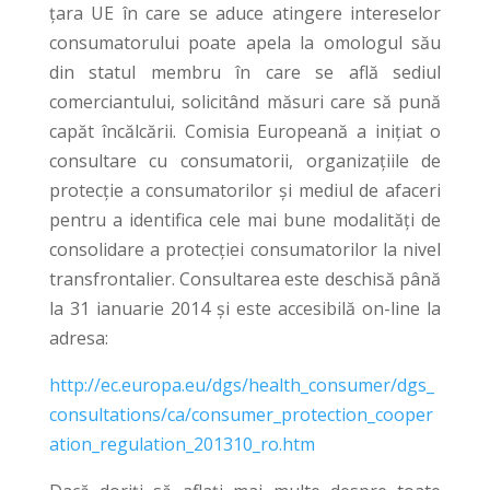
țara UE în care se aduce atingere intereselor
consumatorului poate apela la omologul său
din statul membru în care se află sediul
comerciantului, solicitând măsuri care să pună
capăt încălcării. Comisia Europeană a inițiat o
consultare cu consumatorii, organizațiile de
protecție a consumatorilor și mediul de afaceri
pentru a identifica cele mai bune modalități de
consolidare a protecției consumatorilor la nivel
transfrontalier. Consultarea este deschisă până
la 31 ianuarie 2014 și este accesibilă on-line la
adresa:
http://ec.europa.eu/dgs/health_consumer/dgs_
consultations/ca/consumer_protection_cooper
ation_regulation_201310_ro.htm