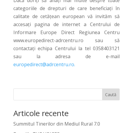
Dacă doriți să aflați mai multe despre toate
categoriile de drepturi de care beneficiați în
calitate de cetățean european vă invităm să
accesați pagina de internet a Centrului de
Informare Europe Direct Regiunea Centru
www.europedirect-adrcentru.ro sau să
contactaţi echipa Centrului la tel 0358403121
sau la adresa de e-mail
europedirect@adrcentru.ro.
Caută
Articole recente
Summitul Tinerilor din Mediul Rural 7.0