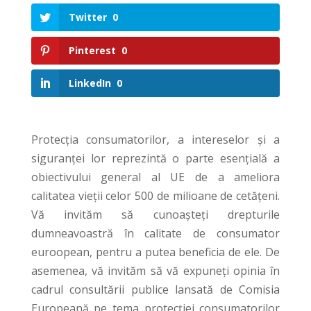
Twitter
0
Pinterest
0
LinkedIn
0
Protecţia consumatorilor, a intereselor şi a
siguranţei lor reprezintă o parte esenţială a
obiectivului general al UE de a ameliora
calitatea vieţii celor 500 de milioane de cetățeni.
Vă invităm să cunoaşteţi drepturile
dumneavoastră în calitate de consumator
euroopean, pentru a putea beneficia de ele. De
asemenea, vă invităm să vă expuneți opinia în
cadrul consultării publice lansată de Comisia
Europeană pe tema protecției consumatorilor