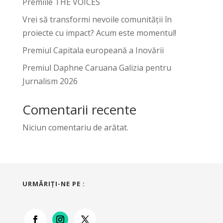
Premiile THE VOICES
Vrei să transformi nevoile comunității în
proiecte cu impact? Acum este momentul!
Premiul Capitala europeană a Inovării
Premiul Daphne Caruana Galizia pentru
Jurnalism 2026
Comentarii recente
Niciun comentariu de arătat.
URMĂRIŢI-NE PE :