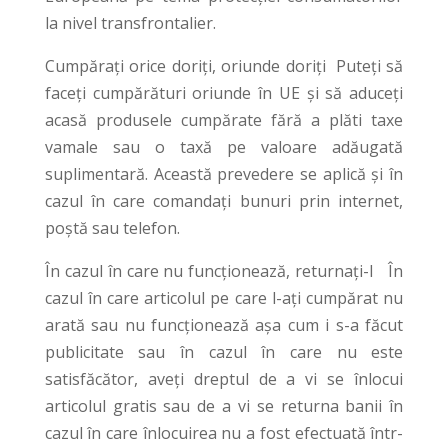
la nivel transfrontalier.
Cumpăraţi orice doriţi, oriunde doriţi Puteţi să
faceţi cumpărături oriunde în UE şi să aduceţi
acasă produsele cumpărate fără a plăti taxe
vamale sau o taxă pe valoare adăugată
suplimentară. Această prevedere se aplică şi în
cazul în care comandaţi bunuri prin internet,
poştă sau telefon.
În cazul în care nu funcţionează, returnaţi-l În
cazul în care articolul pe care l-aţi cumpărat nu
arată sau nu funcţionează aşa cum i s-a făcut
publicitate sau în cazul în care nu este
satisfăcător, aveţi dreptul de a vi se înlocui
articolul gratis sau de a vi se returna banii în
cazul în care înlocuirea nu a fost efectuată într-