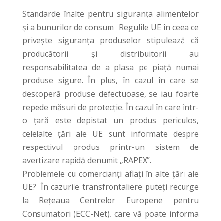
Standarde înalte pentru siguranţa alimentelor
şi a bunurilor de consum Regulile UE în ceea ce
priveşte siguranţa produselor stipulează că
producătorii şi distribuitorii au
responsabilitatea de a plasa pe piaţă numai
produse sigure. În plus, în cazul în care se
descoperă produse defectuoase, se iau foarte
repede măsuri de protecţie. În cazul în care într-
o ţară este depistat un produs periculos,
celelalte ţări ale UE sunt informate despre
respectivul produs printr-un sistem de
avertizare rapidă denumit „RAPEX”.
Problemele cu comercianţi aflaţi în alte ţări ale
UE? În cazurile transfrontaliere puteţi recurge
la Reţeaua Centrelor Europene pentru
Consumatori (ECC-Net), care vă poate informa