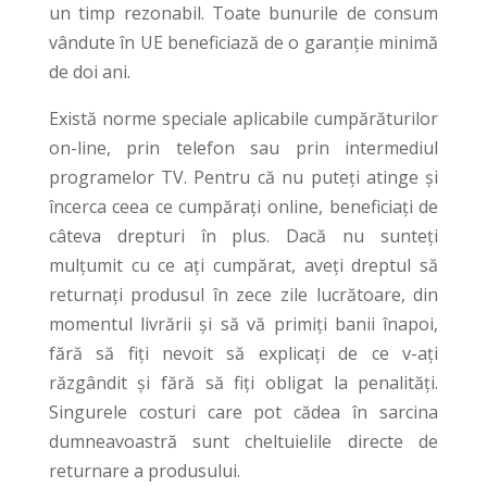
un timp rezonabil. Toate bunurile de consum
vândute în UE beneficiază de o garanţie minimă
de doi ani.
Există norme speciale aplicabile cumpărăturilor
on-line, prin telefon sau prin intermediul
programelor TV. Pentru că nu puteți atinge și
încerca ceea ce cumpăraţi online, beneficiaţi de
câteva drepturi în plus. Dacă nu sunteţi
mulțumit cu ce aţi cumpărat, aveţi dreptul să
returnaţi produsul în zece zile lucrătoare, din
momentul livrării și să vă primiţi banii înapoi,
fără să fiţi nevoit să explicaţi de ce v-aţi
răzgândit și fără să fiţi obligat la penalități.
Singurele costuri care pot cădea în sarcina
dumneavoastră sunt cheltuielile directe de
returnare a produsului.