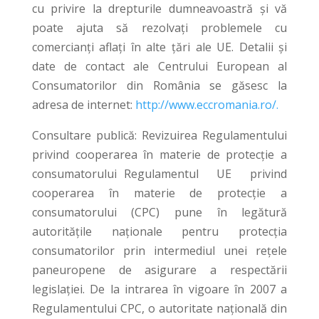
cu privire la drepturile dumneavoastră şi vă
poate ajuta să rezolvaţi problemele cu
comercianţi aflaţi în alte ţări ale UE. Detalii şi
date de contact ale Centrului European al
Consumatorilor din România se găsesc la
adresa de internet:
http://www.eccromania.ro/.
Consultare publică: Revizuirea Regulamentului
privind cooperarea în materie de protecţie a
consumatorului Regulamentul UE privind
cooperarea în materie de protecție a
consumatorului (CPC) pune în legătură
autoritățile naționale pentru protecția
consumatorilor prin intermediul unei rețele
paneuropene de asigurare a respectării
legislației. De la intrarea în vigoare în 2007 a
Regulamentului CPC, o autoritate națională din