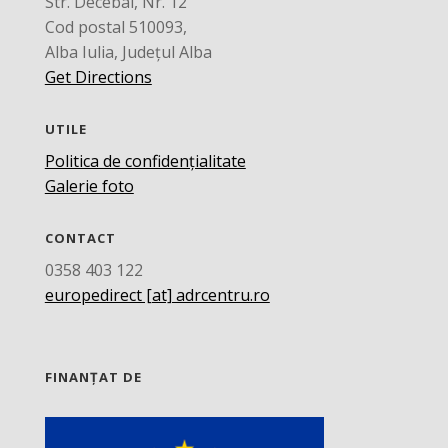
Str. Decebal, Nr. 12
Cod postal 510093,
Alba Iulia, Județul Alba
Get Directions
UTILE
Politica de confidențialitate
Galerie foto
CONTACT
0358 403 122
europedirect [at] adrcentru.ro
FINANȚAT DE