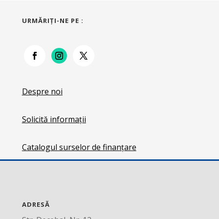
URMĂRIŢI-NE PE :
Despre noi
Solicită informații
Catalogul surselor de finanțare
ADRESĂ