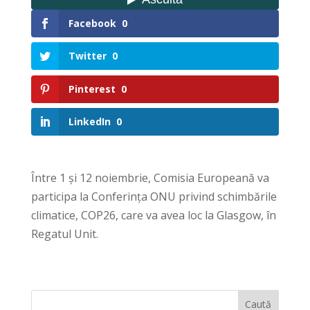
Facebook
0
Twitter
0
Pinterest
0
LinkedIn
0
Între 1 și 12 noiembrie, Comisia Europeană va
participa la Conferința ONU privind schimbările
climatice, COP26, care va avea loc la Glasgow, în
Regatul Unit.
Caută