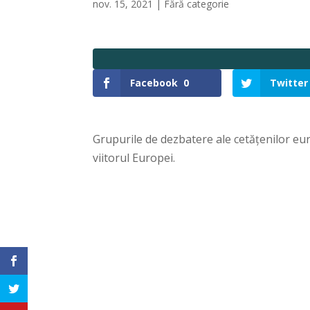
nov. 15, 2021
|
Fără categorie
Facebook
0
Twitter
Grupurile de dezbatere ale cetățenilor eur
viitorul Europei.