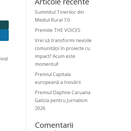
Articole recente
Summitul Tinerilor din
Mediul Rural 7.0
Premiile THE VOICES
Vrei să transformi nevoile
comunității în proiecte cu
impact? Acum este
vind
momentul!
Premiul Capitala
europeană a Inovării
Premiul Daphne Caruana
Galizia pentru Jurnalism
2026
Comentarii