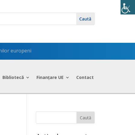
enilor europeni
Bibliotecă
Finanțare UE
Contact
Caută