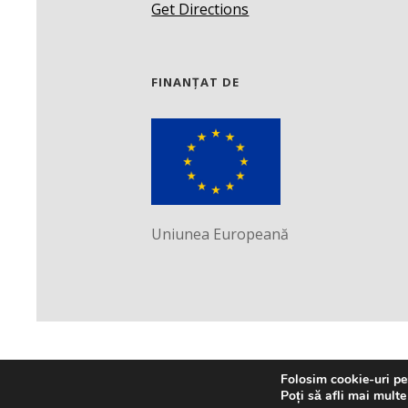
Get Directions
FINANȚAT DE
Uniunea Europeană
Folosim cookie-uri pen
Poți să afli mai multe