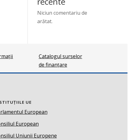
recente
Niciun comentariu de
arătat.
ormații
Catalogul surselor
de finanțare
STITUȚIILE UE
rlamentul European
nsiliul European
nsiliul Uniunii Europene