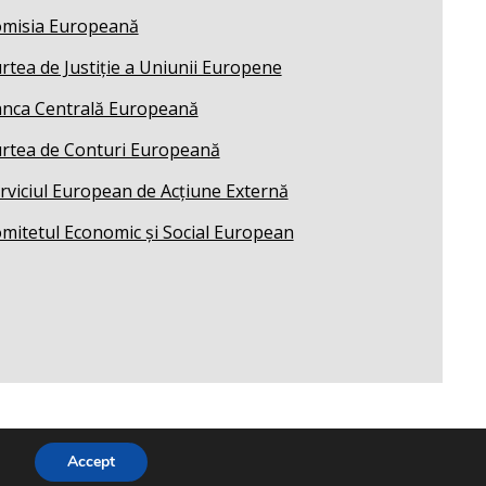
misia Europeană
rtea de Justiție a Uniunii Europene
nca Centrală Europeană
rtea de Conturi Europeană
rviciul European de Acțiune Externă
mitetul Economic și Social European
Accept