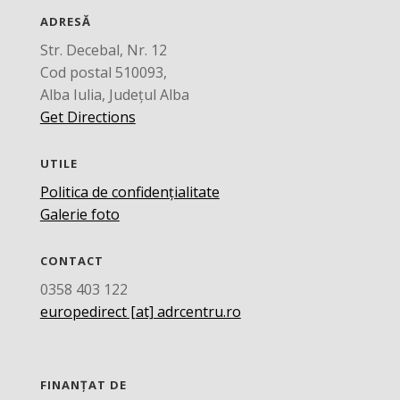
ADRESĂ
Str. Decebal, Nr. 12
Cod postal 510093,
Alba Iulia, Județul Alba
Get Directions
UTILE
Politica de confidențialitate
Galerie foto
CONTACT
0358 403 122
europedirect [at] adrcentru.ro
FINANȚAT DE