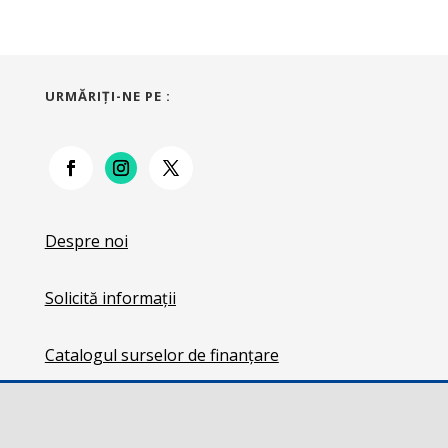
URMĂRIŢI-NE PE :
Despre noi
Solicită informații
Catalogul surselor de finanțare