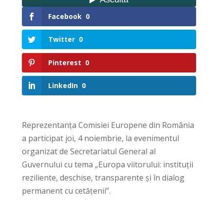
Facebook
0
Twitter
0
Pinterest
0
LinkedIn
0
Reprezentanța Comisiei Europene din România
a participat joi, 4 noiembrie, la evenimentul
organizat de Secretariatul General al
Guvernului cu tema „Europa viitorului: instituții
reziliente, deschise, transparente și în dialog
permanent cu cetățenii”.