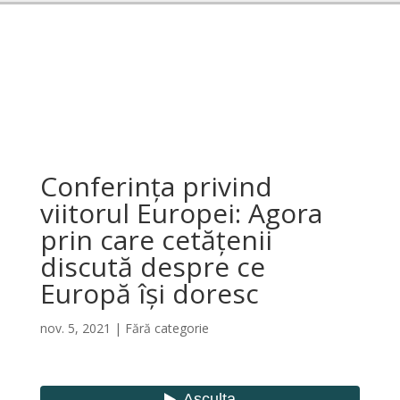
Conferința privind
viitorul Europei: Agora
prin care cetățenii
discută despre ce
Europă își doresc
nov. 5, 2021
|
Fără categorie