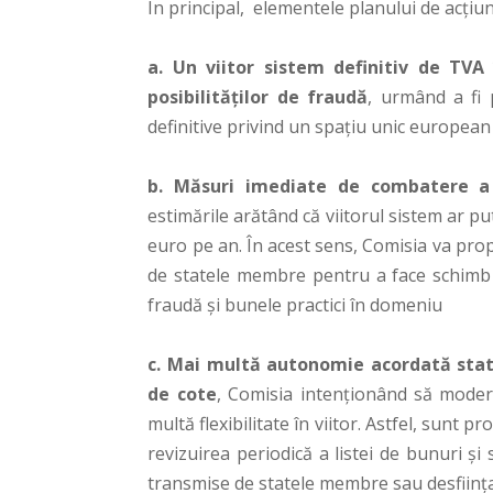
În principal, elementele planului de acțiu
a. Un viitor sistem definitiv de TVA
posibilităților de fraudă
, urmând a fi 
definitive privind un spațiu unic europea
b. Măsuri imediate de combatere a
estimările arătând că viitorul sistem ar p
euro pe an. În acest sens, Comisia va pro
de statele membre pentru a face schimb 
fraudă și bunele practici în domeniu
c. Mai multă autonomie acordată stat
de cote
, Comisia intenționând să moder
multă flexibilitate în viitor. Astfel, sunt
revizuirea periodică a listei de bunuri și
transmise de statele membre sau desființare