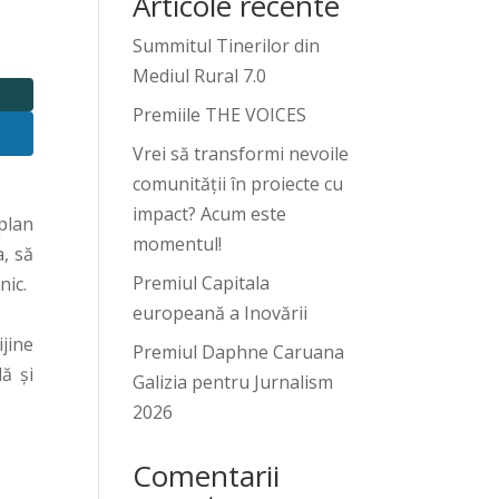
Articole recente
Summitul Tinerilor din
Mediul Rural 7.0
Premiile THE VOICES
Vrei să transformi nevoile
comunității în proiecte cu
impact? Acum este
plan
momentul!
, să
Premiul Capitala
nic.
europeană a Inovării
jine
Premiul Daphne Caruana
ă și
Galizia pentru Jurnalism
2026
Comentarii