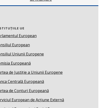
STITUȚIILE UE
rlamentul European
nsiliul European
nsiliul Uniunii Europene
misia Europeană
rtea de Justiție a Uniunii Europene
nca Centrală Europeană
rtea de Conturi Europeană
rviciul European de Acțiune Externă