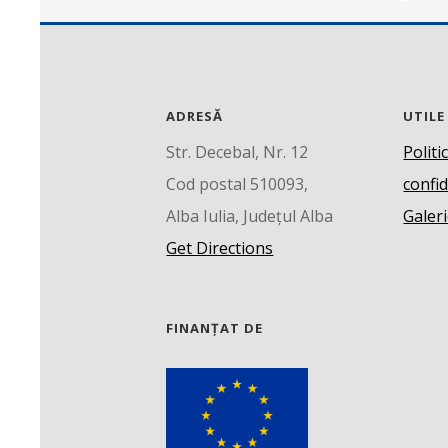
ADRESĂ
UTILE
Str. Decebal, Nr. 12
Politi
Cod postal 510093,
confid
Alba Iulia, Județul Alba
Galeri
Get Directions
FINANȚAT DE