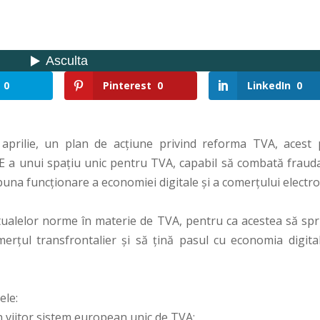
0
Pinterest
0
LinkedIn
0
prilie, un plan de acțiune privind reforma TVA, acest 
UE a unui spațiu unic pentru TVA, capabil să combată frauda
a buna funcționare a economiei digitale și a comerțului electro
tualelor norme în materie de TVA, pentru ca acestea să spri
omerțul transfrontalier și să țină pasul cu economia digital
ele:
n viitor sistem european unic de TVA;