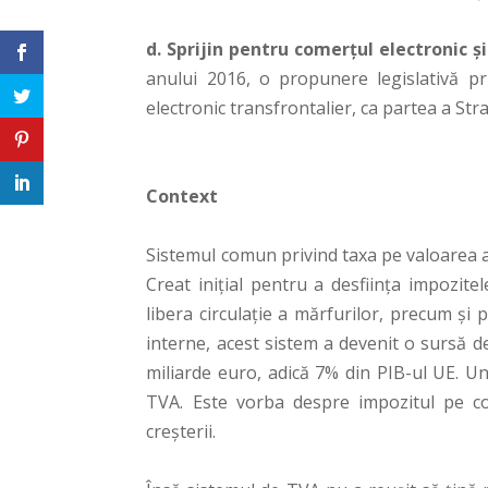
d. Sprijin pentru comerțul electronic ș
anului 2016, o propunere legislativă pr
electronic transfrontalier, ca partea a Stra
Context
Sistemul comun privind taxa pe valoarea a
Creat inițial pentru a desființa impozite
libera circulație a mărfurilor, precum și p
interne, acest sistem a devenit o sursă d
miliarde euro, adică 7% din PIB-ul UE. U
TVA. Este vorba despre impozitul pe co
creșterii.