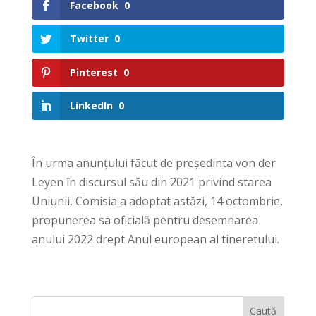
Facebook
0
Twitter
0
Pinterest
0
LinkedIn
0
În urma anunțului făcut de președinta von der
Leyen în discursul său din 2021 privind starea
Uniunii, Comisia a adoptat astăzi, 14 octombrie,
propunerea sa oficială pentru desemnarea
anului 2022 drept Anul european al tineretului.
Caută