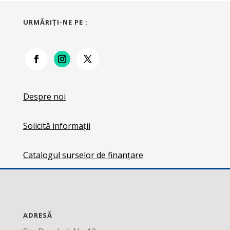
URMĂRIŢI-NE PE :
Despre noi
Solicită informații
Catalogul surselor de finanțare
ADRESĂ