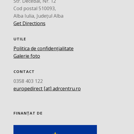
Str. Decebal, Nr. 12
Cod postal 510093,
Alba Iulia, Județul Alba
Get Directions
UTILE
Politica de confidențialitate
Galerie foto
CONTACT
0358 403 122
europedirect [at] adrcentru.ro
FINANȚAT DE