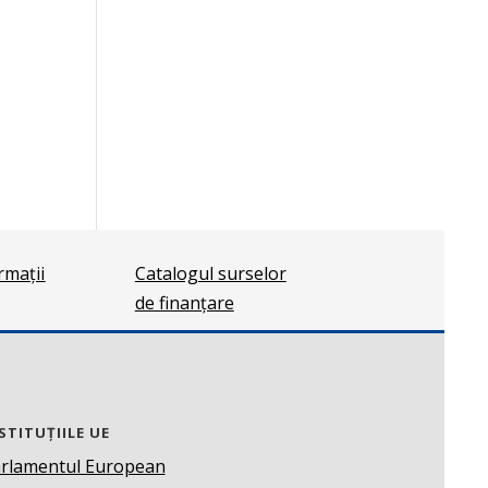
ormații
Catalogul surselor
de finanțare
STITUȚIILE UE
rlamentul European