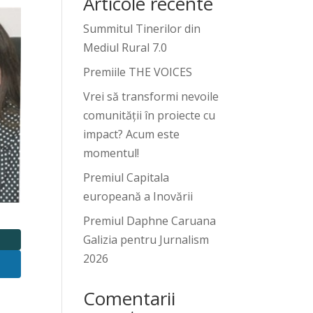
Articole recente
Summitul Tinerilor din
Mediul Rural 7.0
Premiile THE VOICES
Vrei să transformi nevoile
comunității în proiecte cu
impact? Acum este
momentul!
Premiul Capitala
europeană a Inovării
Premiul Daphne Caruana
Galizia pentru Jurnalism
2026
Comentarii