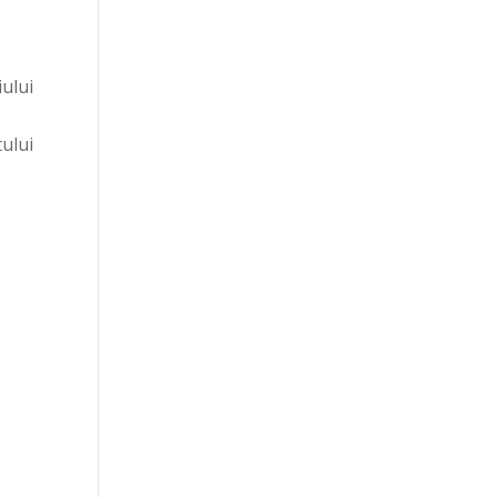
ului
ului