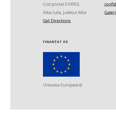
Cod postal 510093,
confid
Alba Iulia, Județul Alba
Galeri
Get Directions
FINANȚAT DE
Uniunea Europeană