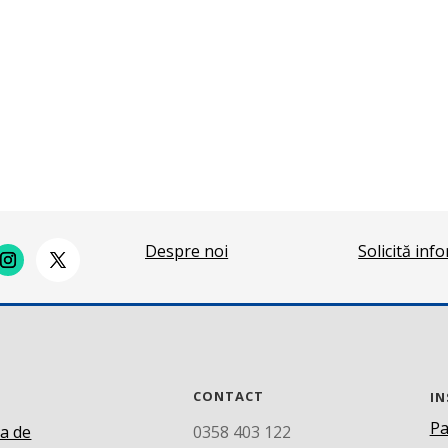
Despre noi
Solicită inf
CONTACT
IN
Pa
ca de
0358 403 122