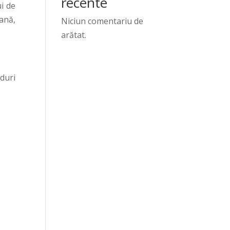
recente
i de
ană,
Niciun comentariu de
arătat.
duri