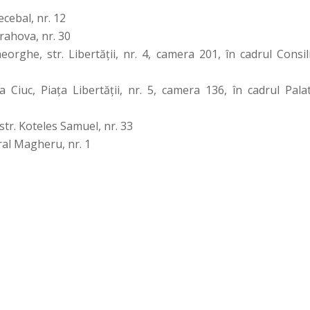
ecebal, nr. 12
Prahova, nr. 30
orghe, str. Libertăţii, nr. 4, camera 201, în cadrul Consili
 Ciuc, Piaţa Libertăţii, nr. 5, camera 136, în cadrul Palat
tr. Koteles Samuel, nr. 33
eral Magheru, nr. 1