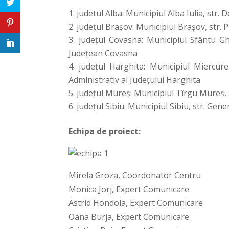
judetul Alba: Municipiul Alba Iulia, str. D
judeţul Braşov: Municipiul Braşov, str. 
judeţul Covasna: Municipiul Sfântu Ghe
Judeţean Covasna
judeţul Harghita: Municipiul Miercurea
Administrativ al Judeţului Harghita
judeţul Mureş: Municipiul Tîrgu Mureş, s
judeţul Sibiu: Municipiul Sibiu, str. Gen
Echipa de proiect:
Mirela Groza, Coordonator Centru
Monica Jorj, Expert Comunicare
Astrid Hondola, Expert Comunicare
Oana Burja, Expert Comunicare