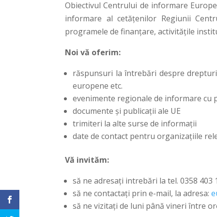
Obiectivul Centrului de informare Europe 
informare al cetăţenilor Regiunii Centru
programele de finanţare, activităţile insti
Noi vă oferim:
răspunsuri la întrebări despre dreptur
europene etc.
evenimente regionale de informare cu p
documente şi publicaţii ale UE
trimiteri la alte surse de informaţii
date de contact pentru organizaţiile re
Vă invităm:
să ne adresaţi intrebări la tel. 0358 403
să ne contactaţi prin e-mail, la adresa:
e
să ne vizitaţi de luni până vineri între o