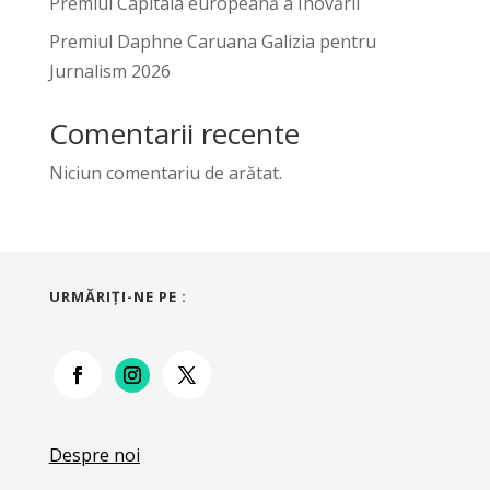
Premiul Capitala europeană a Inovării
Premiul Daphne Caruana Galizia pentru
Jurnalism 2026
Comentarii recente
Niciun comentariu de arătat.
URMĂRIŢI-NE PE :
Despre noi