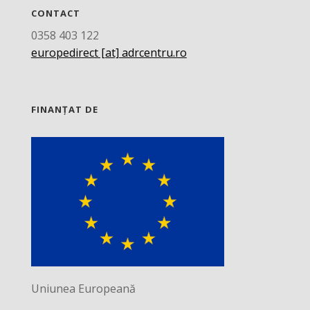
CONTACT
0358 403 122
europedirect [at] adrcentru.ro
FINANȚAT DE
Uniunea Europeană