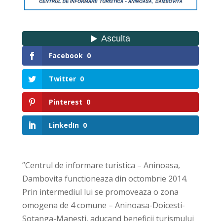
Facebook
0
Twitter
0
Pinterest
0
LinkedIn
0
”Centrul de informare turistica – Aninoasa,
Dambovita functioneaza din octombrie 2014.
Prin intermediul lui se promoveaza o zona
omogena de 4 comune – Aninoasa-Doicesti-
Sotanga-Manesti, aducand beneficii turismului