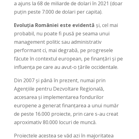
a ajuns la 68 de miliarde de dolari în 2021 (doar
puțin peste 7.000 de dolari per capita).
Evoluția României este evidentă
și, cel mai
probabil, nu poate fi pusă pe seama unui
management politic sau administrativ
performant ci, mai degrabă, pe progresele
făcute în contextul european, pe finanțări și pe
influența pe care au avut-o țările occidentale.
Din 2007 și până în prezent, numai prin
Agențiile pentru Dezvoltare Regională,
accesarea și implementarea fondurilor
europene a generat finanțarea a unui număr
de peste 16.000 proiecte, prin care s-au creat
aproximativ 80.000 locuri de muncă.
Proiectele acestea se văd azi în majoritatea