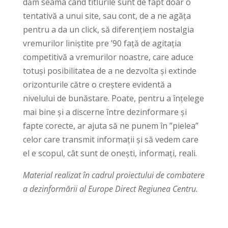
dăm seama când titlurile sunt de fapt doar o
tentativă a unui site, sau cont, de a ne agăța
pentru a da un click, să diferențiem nostalgia
vremurilor liniștite pre ’90 față de agitația
competitivă a vremurilor noastre, care aduce
totuși posibilitatea de a ne dezvolta și extinde
orizonturile către o creștere evidentă a
nivelului de bunăstare. Poate, pentru a înțelege
mai bine și a discerne între dezinformare și
fapte corecte, ar ajuta să ne punem în ”pielea”
celor care transmit informații și să vedem care
el e scopul, cât sunt de onești, informați, reali.
Material realizat în cadrul proiectului de combatere
a dezinformării al Europe Direct Regiunea Centru.