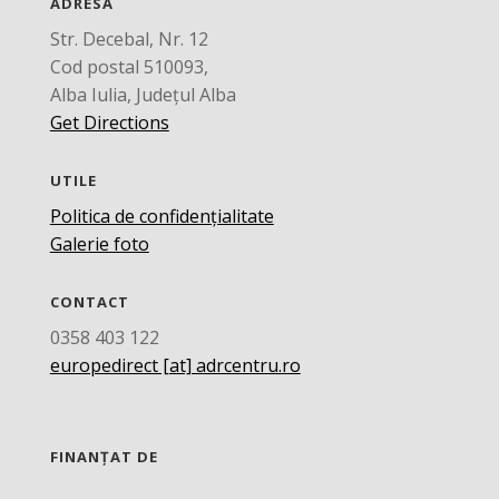
ADRESĂ
Str. Decebal, Nr. 12
Cod postal 510093,
Alba Iulia, Județul Alba
Get Directions
UTILE
Politica de confidențialitate
Galerie foto
CONTACT
0358 403 122
europedirect [at] adrcentru.ro
FINANȚAT DE