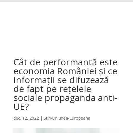
Cât de performantă este
economia României și ce
informații se difuzează
de fapt pe rețelele
sociale propaganda anti-
UE?
dec. 12, 2022
|
Stiri-Uniunea-Europeana