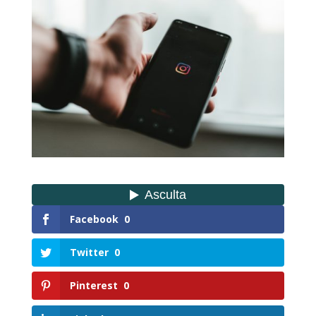
Facebook
0
Twitter
0
Pinterest
0