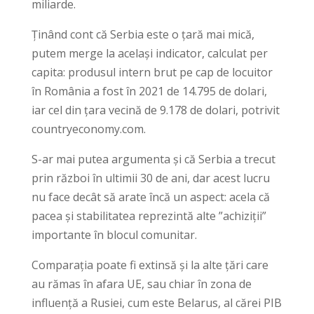
miliarde.
Ținând cont că Serbia este o țară mai mică,
putem merge la același indicator, calculat per
capita: produsul intern brut pe cap de locuitor
în România a fost în 2021 de 14.795 de dolari,
iar cel din țara vecină de 9.178 de dolari, potrivit
countryeconomy.com.
S-ar mai putea argumenta și că Serbia a trecut
prin război în ultimii 30 de ani, dar acest lucru
nu face decât să arate încă un aspect: acela că
pacea și stabilitatea reprezintă alte ”achiziții”
importante în blocul comunitar.
Comparația poate fi extinsă și la alte țări care
au rămas în afara UE, sau chiar în zona de
influență a Rusiei, cum este Belarus, al cărei PIB