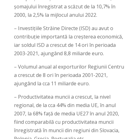
șomajului înregistrat a scăzut de la 10,7% în
2000, la 2,5% la mijlocul anului 2022.
– Investițiile Străine Directe (ISD) au avut o
contribuție importantă la creșterea economică,
iar soldul ISD a crescut de 14 ori în perioada
2003-2021, ajungând 8,8 miliarde euro.
– Volumul anual al exporturilor Regiunii Centru
a crescut de 8 ori în perioada 2001-2021,
ajungând la cca 11 miliarde euro.
– Productivitatea muncii a crescut, la nivel
regional, de la cca 44% din media UE, în anul
2007, la 68% față de media UE27 în anul 2020,
fiind comparabilă cu productivitatea muncii
înregistrată în muncii din regiuni din Slovacia,
Polonia, Grecia, Portugalia etc.