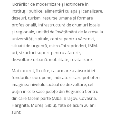
lucrărilor de modernizare și extindere în
instituții publice, alimentări cu apă și canalizare,
deșeuri, turism, resurse umane și formare
profesională, infrastructură de drumuri locale
și regionale, unități de învățământ de la creșe la
universități, spitale, centre pentru vârstnici,
situații de urgență, micro-întreprinderi, IMM-
uri, structuri suport pentru afaceri și
dezvoltare urbană: mobilitate, revitalizare.
Mai concret, în cifre, ca urmare a absorbției
fondurilor europene, indicatorii care pot oferi
imaginea nivelului actual de dezvoltare, cel
puțin în cele șase județe din Regiunea Centru
din care facem parte (Alba, Brașov, Covasna,
Harghita, Mureș, Sibiu), față de acum 20 ani,
sunt: