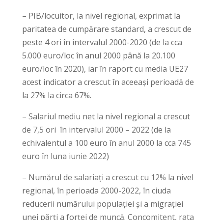
– PIB/locuitor, la nivel regional, exprimat la
paritatea de cumpărare standard, a crescut de
peste 4 ori în intervalul 2000-2020 (de la cca
5.000 euro/loc în anul 2000 până la 20.100
euro/loc în 2020), iar în raport cu media UE27
acest indicator a crescut în aceeași perioadă de
la 27% la circa 67%.
– Salariul mediu net la nivel regional a crescut
de 7,5 ori în intervalul 2000 – 2022 (de la
echivalentul a 100 euro în anul 2000 la cca 745
euro în luna iunie 2022)
– Numărul de salariați a crescut cu 12% la nivel
regional, în perioada 2000-2022, în ciuda
reducerii numărului populației și a migrației
unei părți a forței de muncă. Concomitent, rata