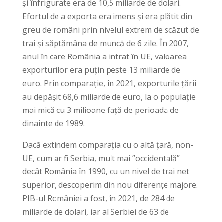
și înfrigurate era de 10,5 miliarde de dolari.
Efortul de a exporta era imens și era plătit din
greu de români prin nivelul extrem de scăzut de
trai și săptămâna de muncă de 6 zile. În 2007,
anul în care România a intrat în UE, valoarea
exporturilor era puțin peste 13 miliarde de
euro. Prin comparație, în 2021, exporturile țării
au depășit 68,6 miliarde de euro, la o populație
mai mică cu 3 milioane față de perioada de
dinainte de 1989.
Dacă extindem comparația cu o altă țară, non-
UE, cum ar fi Serbia, mult mai ”occidentală”
decât România în 1990, cu un nivel de trai net
superior, descoperim din nou diferențe majore.
PIB-ul României a fost, în 2021, de 284 de
miliarde de dolari, iar al Serbiei de 63 de