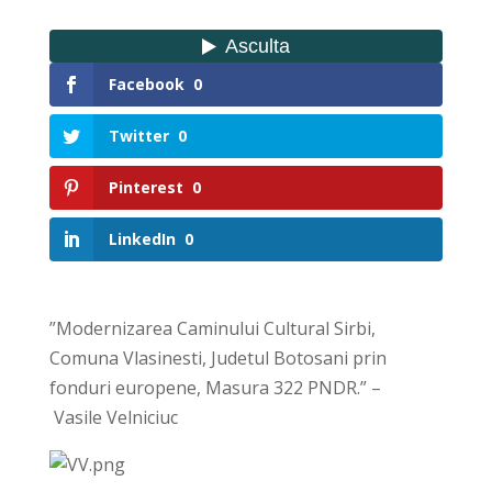
Facebook
0
Twitter
0
Pinterest
0
LinkedIn
0
”Modernizarea Caminului Cultural Sirbi,
Comuna Vlasinesti, Judetul Botosani prin
fonduri europene, Masura 322 PNDR.” –
Vasile Velniciuc