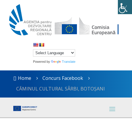
Powered by
Translate
Home
Concurs Facebook

5
5
CĂMINUL CULTURAL SÂRBI, BOTOȘANI