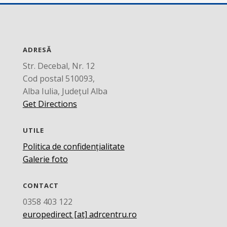
ADRESĂ
Str. Decebal, Nr. 12
Cod postal 510093,
Alba Iulia, Județul Alba
Get Directions
UTILE
Politica de confidențialitate
Galerie foto
CONTACT
0358 403 122
europedirect [at] adrcentru.ro