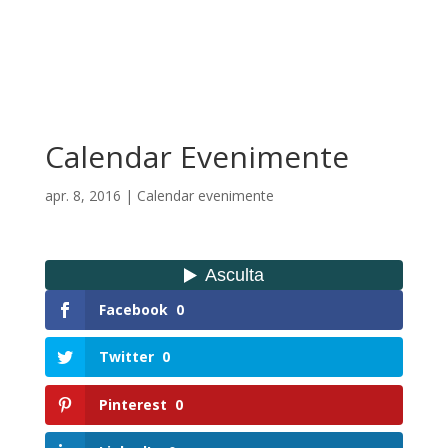
Calendar Evenimente
apr. 8, 2016
|
Calendar evenimente
Facebook
0
Twitter
0
Pinterest
0