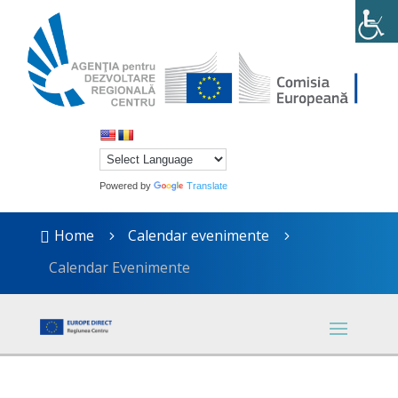
Powered by
Translate
Home
Calendar evenimente

5
5
Calendar Evenimente