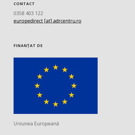
CONTACT
0358 403 122
europedirect [at] adrcentru.ro
FINANȚAT DE
Uniunea Europeană