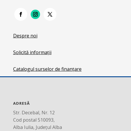
Despre noi
Solicită informații
Catalogul surselor de finanțare
ADRESĂ
Str. Decebal, Nr. 12
Cod postal 510093,
Alba Iulia, Județul Alba