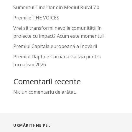
Summitul Tinerilor din Mediul Rural 7.0
Premiile THE VOICES
Vrei să transformi nevoile comunității în
proiecte cu impact? Acum este momentul!
Premiul Capitala europeană a Inovării
Premiul Daphne Caruana Galizia pentru
Jurnalism 2026
Comentarii recente
Niciun comentariu de arătat.
URMĂRIŢI-NE PE :