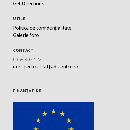
Get Directions
UTILE
Politica de confidențialitate
Galerie foto
CONTACT
0358 403 122
europedirect [at] adrcentru.ro
FINANȚAT DE