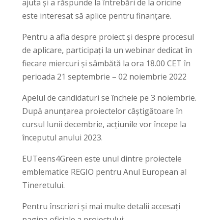
ajuta și a răspunde la întrebări de la oricine
este interesat să aplice pentru finanțare.
Pentru a afla despre proiect și despre procesul
de aplicare, participați la un webinar dedicat în
fiecare miercuri și sâmbătă la ora 18.00 CET în
perioada 21 septembrie – 02 noiembrie 2022
Apelul de candidaturi se încheie pe 3 noiembrie.
După anunțarea proiectelor câștigătoare în
cursul lunii decembrie, acțiunile vor începe la
începutul anului 2023.
EUTeens4Green este unul dintre proiectele
emblematice REGIO pentru Anul European al
Tineretului.
Pentru înscrieri și mai multe detalii accesați
pagina oficiale a proiectului: