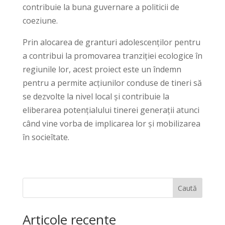
contribuie la buna guvernare a politicii de
coeziune.
Prin alocarea de granturi adolescenților pentru
a contribui la promovarea tranziției ecologice în
regiunile lor, acest proiect este un îndemn
pentru a permite acțiunilor conduse de tineri să
se dezvolte la nivel local și contribuie la
eliberarea potențialului tinerei generații atunci
când vine vorba de implicarea lor și mobilizarea
în socieîtate.
Caută
Articole recente