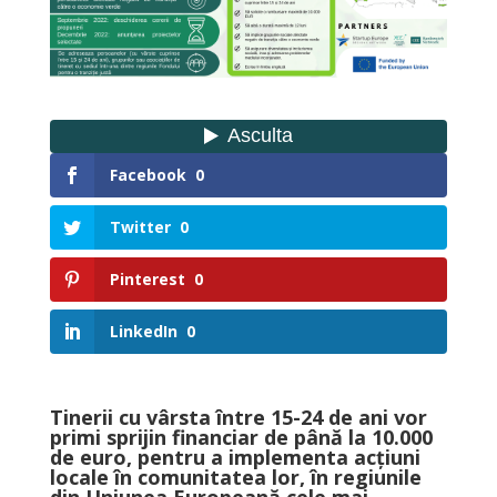
Facebook
0
Twitter
0
Pinterest
0
LinkedIn
0
Tinerii cu vârsta între 15-24 de ani vor
primi sprijin financiar de până la 10.000
de euro, pentru a implementa acțiuni
locale în comunitatea lor, în regiunile