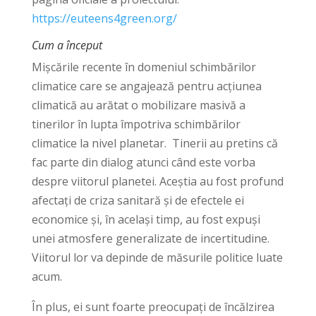
https://euteens4green.org/
Cum a început
Mișcările recente în domeniul schimbărilor
climatice care se angajează pentru acțiunea
climatică au arătat o mobilizare masivă a
tinerilor în lupta împotriva schimbărilor
climatice la nivel planetar. Tinerii au pretins că
fac parte din dialog atunci când este vorba
despre viitorul planetei. Aceștia au fost profund
afectați de criza sanitară și de efectele ei
economice și, în același timp, au fost expuși
unei atmosfere generalizate de incertitudine.
Viitorul lor va depinde de măsurile politice luate
acum.
În plus, ei sunt foarte preocupați de încălzirea