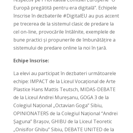
Europă pregătită pentru era digitală”. Echipele
înscrise în dezbaterile #DigitalEU au pus accent
pe trecerea de la sistemul clasic de predare la
cel on-line, provocările întâlnite, exemplele de
bune practici și propunerile de îmbunătățire a
sistemului de predare online la noi în țară.
Echipe înscrise:
La elevi au participat în dezbateri următoarele
echipe: IMPACT de la Liceul Vocațional de Arte
Plastice Hans Mattis Teutsch, MIDAS-DEBATE
de la Liceul Andrei Mureșanu, GOGA 3 de la
Colegiul Național „Octavian Goga” Sibiu,
OPINIONATERS de la Colegiul Național “Andrei
Șaguna” Brașov, GHIBU de la Liceul Teoretic
„Onisifor Ghibu” Sibiu, DEBATE UNITED de la