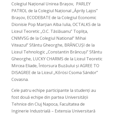
Colegiul Național Unirea Brașov, PARLEY
PATROL de la Colegiul Național „Áprily Lajos”
Brașov, ECODEBATE de la Colegiul Economic
Dionisie Pop Marțian Alba Iulia, OCTALKS de la
Liceul Teoretic „O.C. Tăslăuanu” Toplița,
CNMVSG de la Colegiul National” Mihai
Viteazul” Sfântu Gheorghe, BRÂNCUȘI de la
Liceul Tehnologic „Constantin Brâncuși” Sfântu
Gheorghe, LUCKY CHARMS de la Liceul Teoretic
Mircea Eliade, Întorsura Buzăului și AGREE TO
DISAGREE de la Liceul „Kőrösi Csoma Sándor”
Covasna.
Cele patru echipe participante la studenți au
fost două echipe din partea Universității
Tehnice din Cluj Napoca, Facultatea de
Inginerie Industrială – Extensia Universitară