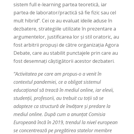
sistem full e-learning partea teoretică, iar
partea de laborator/practică să fie fizic sau cel
mult hibrid”. Cei ce au evaluat ideile aduse în
dezbatere, strategiile utilizate în prezentare a
argumentelor, justificarea lor și stil oratoric, au
fost arbitrii propuși de către organizația Agora
Debate, care au stabilit punctajele prin care au
fost desemnați câștigătorii acestor dezbateri.
”Activitatea pe care am propus-o a venit în
contextul pandemiei, ce a obligat sistemul
educațional să treacă în mediul online, iar elevii,
studenții, profesorii, au trebuit cu toții să se
adapteze ca structură de învățare și predare la
mediul online. După cum a anunțat Comisia
Europeană încă în 2019, trendul la nivel european
se concentrează pe pregătirea statelor membre