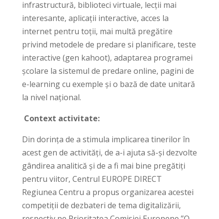
infrastructură, biblioteci virtuale, lecții mai
interesante, aplicații interactive, acces la
internet pentru toții, mai multă pregătire
privind metodele de predare si planificare, teste
interactive (gen kahoot), adaptarea programei
școlare la sistemul de predare online, pagini de
e-learning cu exemple și o bază de date unitară
la nivel național.
Context activitate:
Din dorința de a stimula implicarea tinerilor în
acest gen de activități, de a-i ajuta să-și dezvolte
gândirea analitică și de a fi mai bine pregătiți
pentru viitor, Centrul EUROPE DIRECT
Regiunea Centru a propus organizarea acestei
competiții de dezbateri de tema digitalizării,
respectiv pe Prioritatea Comisiei Europene ”O