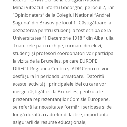
Mihai Viteazul” Sfântu Gheorghe, pe locul 2, iar
”Opinionaters” de la Colegiul Național “Andrei
Șaguna” din Brașov pe locul 1. Câștigătoare la
dezbaterea pentru studenți a fost echipa de la
Universitatea ”1 Decembrie 1918 ” din Alba Iulia.
Toate cele patru echipe, formate din elevi,
studenți și profesori coordonatori vor participa
la vizita de la Bruxelles, pe care EUROPE
DIRECT Regiunea Centru și ADR Centru o vor
desfășura în perioada următoare. Datorită
acestei activități, principalele idei cu care vor
merge câștigătorii la Bruxelles, pentru a le
prezenta reprezentanților Comisie Europene,
se referă la: necesitatea formării serioase și de
lungă durată a cadrelor didactice, importanța
asigurării de resurse educaționale,