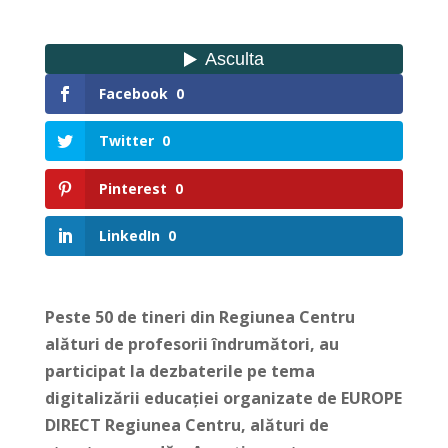
Facebook
0
Twitter
0
Pinterest
0
LinkedIn
0
Peste 50 de tineri din Regiunea Centru
alături de profesorii îndrumători, au
participat la dezbaterile pe tema
digitalizării educației organizate de EUROPE
DIRECT Regiunea Centru, alături de