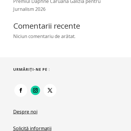
Premiul Daphne Caruana Galizia pentru
Jurnalism 2026
Comentarii recente
Niciun comentariu de arătat.
URMĂRIŢI-NE PE :
Despre noi
Solicită informații