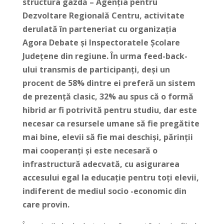
structura gazdă – Agenția pentru
Dezvoltare Regională Centru, activitate
derulată în parteneriat cu organizația
Agora Debate și Inspectoratele Școlare
Județene din regiune. În urma feed-back-
ului transmis de participanți, deși un
procent de 58% dintre ei preferă un sistem
de prezență clasic, 32% au spus că o formă
hibrid ar fi potrivită pentru studiu, dar este
necesar ca resursele umane să fie pregătite
mai bine, elevii să fie mai deschiși, părinții
mai cooperanți și este necesară o
infrastructură adecvată, cu asigurarea
accesului egal la educație pentru toți elevii,
indiferent de mediul socio -economic din
care provin.