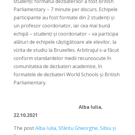
studenți: formatul dezbaterilor a fost British
Parliamentary – 7 minute per discurs. Echipele
participante au fost formate din 2 studenți și
un profesor coordonator, iar cea mai bună
echipă – studenți și coordonator – va participa
alături de echipele câștigătoare ale elevilor, la
vizita de studiu la Bruxelles. Arbitrajul s-a făcut
conform standardelor medii recunoscute în
comunitatea de dezbateri academice, în
formatele de dezbateri World Schools și British
Parliamentary.
Alba Iulia,
22.10.2021
The post
Alba Iulia, Sfântu Gheorghe, Sibiu și