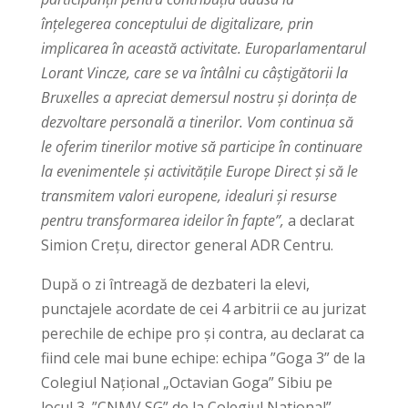
înțelegerea conceptului de digitalizare, prin
implicarea în această activitate. Europarlamentarul
Lorant Vincze, care se va întâlni cu câștigătorii la
Bruxelles a apreciat demersul nostru și dorința de
dezvoltare personală a tinerilor. Vom continua să
le oferim tinerilor motive să participe în continuare
la evenimentele și activitățile Europe Direct și să le
transmitem valori europene, idealuri și resurse
pentru transformarea ideilor în fapte”,
a declarat
Simion Crețu, director general ADR Centru.
După o zi întreagă de dezbateri la elevi,
punctajele acordate de cei 4 arbitrii ce au jurizat
perechile de echipe pro și contra, au declarat ca
fiind cele mai bune echipe: echipa ”Goga 3” de la
Colegiul Național „Octavian Goga” Sibiu pe
locul 3, ”CNMV SG” de la Colegiul National”