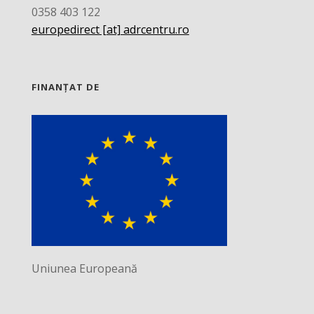
0358 403 122
europedirect [at] adrcentru.ro
FINANȚAT DE
Uniunea Europeană