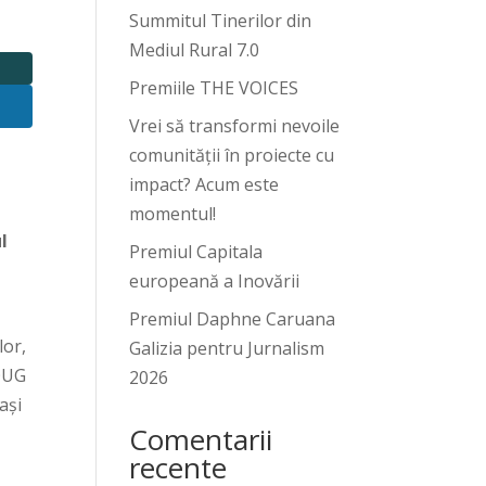
Summitul Tinerilor din
Mediul Rural 7.0
Premiile THE VOICES
Vrei să transformi nevoile
comunității în proiecte cu
impact? Acum este
momentul!
l
Premiul Capitala
europeană a Inovării
Premiul Daphne Caruana
lor,
Galizia pentru Jurnalism
 OUG
2026
ași
Comentarii
recente