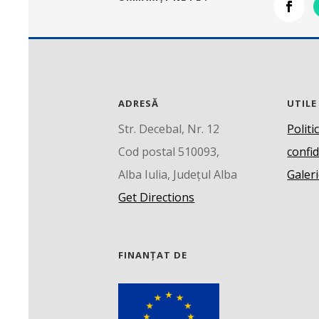
ADRESĂ
UTILE
Str. Decebal, Nr. 12
Politi
Cod postal 510093,
confid
Alba Iulia, Județul Alba
Galeri
Get Directions
FINANȚAT DE