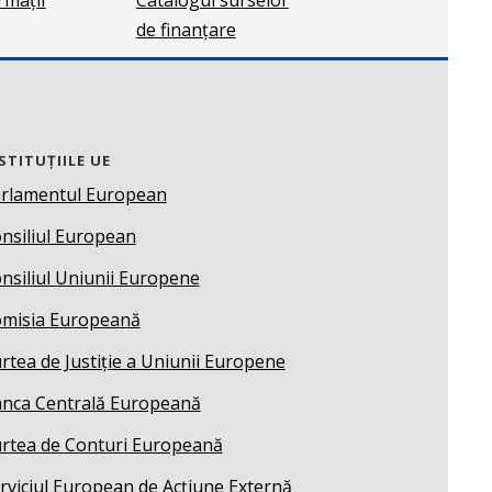
de finanțare
STITUȚIILE UE
rlamentul European
nsiliul European
nsiliul Uniunii Europene
misia Europeană
rtea de Justiție a Uniunii Europene
nca Centrală Europeană
rtea de Conturi Europeană
rviciul European de Acțiune Externă