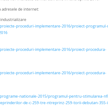
a adresele de internet:
industrializare
/proiecte-proceduri-implementare-2016/proiect-programul-
-2016
proiecte-proceduri-implementare-2016/proiect-procedura-
proiecte-proceduri-implementare-2016/proiect-procedura-
/programe-nationale-2015/programul-pentru-stimularea-nfi
treprinderilor-de-c-259-tre-ntreprinz-259-torii-debutan-355-