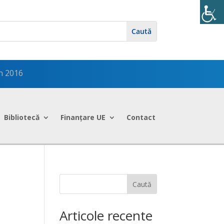
n 2016
Bibliotecă
Finanțare UE
Contact
Caută
Articole recente