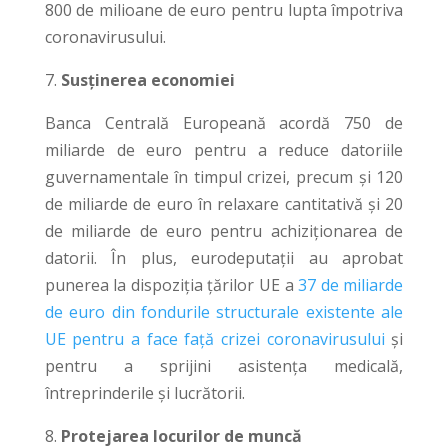
800 de milioane de euro pentru lupta împotriva
coronavirusului.
7.
Susținerea economiei
Banca Centrală Europeană acordă 750 de
miliarde de euro pentru a reduce datoriile
guvernamentale în timpul crizei, precum și 120
de miliarde de euro în relaxare cantitativă și 20
de miliarde de euro pentru achiziționarea de
datorii. În plus, eurodeputații au aprobat
punerea la dispoziția țărilor UE a
37 de miliarde
de euro din fondurile structurale existente ale
UE pentru a face față crizei coronavirusului
și
pentru a sprijini asistența medicală,
întreprinderile și lucrătorii.
8.
Protejarea locurilor de muncă