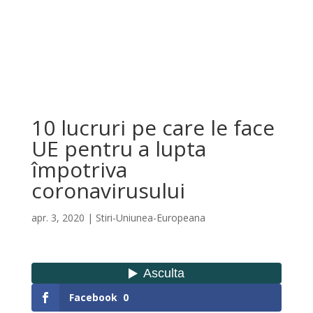
10 lucruri pe care le face
UE pentru a lupta
împotriva
coronavirusului
apr. 3, 2020
|
Stiri-Uniunea-Europeana
Facebook
0