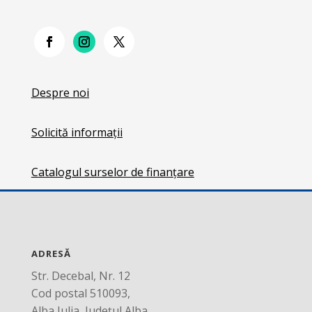
Despre noi
Solicită informații
Catalogul surselor de finanțare
ADRESĂ
Str. Decebal, Nr. 12
Cod postal 510093,
Alba Iulia, Județul Alba