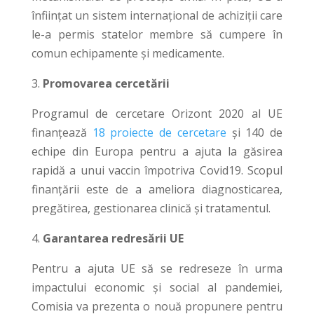
înființat un sistem internațional de achiziții care
le-a permis statelor membre să cumpere în
comun echipamente și medicamente.
3.
Promovarea cercetării
Programul de cercetare Orizont 2020 al UE
finanțează
18 proiecte de cercetare
și 140 de
echipe din Europa pentru a ajuta la găsirea
rapidă a unui vaccin împotriva Covid19. Scopul
finanțării este de a ameliora diagnosticarea,
pregătirea, gestionarea clinică și tratamentul.
4.
Garantarea redresării UE
Pentru a ajuta UE să se redreseze în urma
impactului economic și social al pandemiei,
Comisia va prezenta o nouă propunere pentru