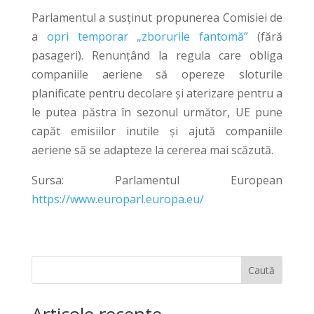
Parlamentul a susținut propunerea Comisiei de
a
opri temporar „zborurile fantomă”
(fără
pasageri). Renunțând la regula care obliga
companiile aeriene să opereze sloturile
planificate pentru decolare și aterizare pentru a
le putea păstra în sezonul următor, UE pune
capăt emisiilor inutile și ajută companiile
aeriene să se adapteze la cererea mai scăzută.
Sursa: Parlamentul European
https://www.europarl.europa.eu/
Caută
Articole recente