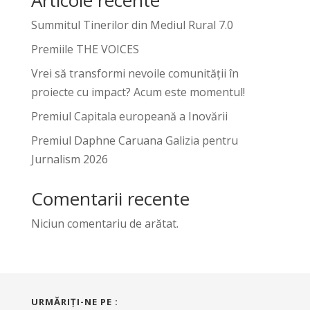
Summitul Tinerilor din Mediul Rural 7.0
Premiile THE VOICES
Vrei să transformi nevoile comunității în
proiecte cu impact? Acum este momentul!
Premiul Capitala europeană a Inovării
Premiul Daphne Caruana Galizia pentru
Jurnalism 2026
Comentarii recente
Niciun comentariu de arătat.
URMĂRIŢI-NE PE :