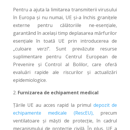
Pentru a ajuta la limitarea transmiterii virusului
în Europa și nu numai, UE și-a închis granițele
externe pentru călătoriile ne-esențiale,
garantând în același timp deplasarea mărfurilor
esențiale în toată UE prin introducerea de
„culoare verzi”. Sunt prevăzute resurse
suplimentare pentru Centrul European de
Prevenire și Control al Bolilor, care oferă
evaluări rapide ale riscurilor și actualizări
epidemiologice.
2.
Furnizarea de echipament medical
Țările UE au acces rapid la primul
depozit de
echipamente medicale (RescEU),
precum
ventilatoare și măști de protecție, în cadrul
mecanismului de protecție civilă. În plus, UE a