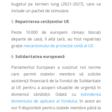
bugetul pe termen lung (2021-2027), care va
include un pachet de stimulare.
5.
Repatrierea cetățenilor UE
Peste 10.000 de europeni rămași blocați
departe de casă, îl altă țară, au fost repatriați
grație
mecanismului de protecție civilă al UE
.
6.
Solidaritatea europeană
Parlamentul European a susținut noi norme
care permit statelor membre să solicite
asistență financiară de la Fondul de Solidaritate
al UE pentru a acoperi situațiile de urgență în
domeniul sănătății. Odată cu
extinderea
domeniului de aplicare al fondului
, în acest an
vor fi disponibili pentru statele membre până la