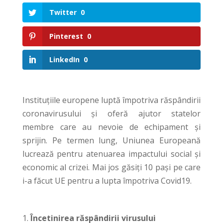
Twitter
0
Pinterest
0
LinkedIn
0
Instituțiile europene luptă împotriva răspândirii
coronavirusului și oferă ajutor statelor
membre care au nevoie de echipament și
sprijin. Pe termen lung, Uniunea Europeană
lucrează pentru atenuarea impactului social și
economic al crizei. Mai jos găsiți 10 pași pe care
i-a făcut UE pentru a lupta împotriva Covid19.
1.
Încetinirea răspândirii virusului