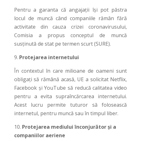
Pentru a garanta că angajații își pot păstra
locul de muncă când companiile rămân fără
activitate din cauza crizei coronavirusului,
Comisia a propus conceptul de muncă
susținută de stat pe termen scurt (SURE).
9.
Protejarea internetului
În contextul în care milioane de oameni sunt
obligați să rămână acasă, UE a solicitat Netflix,
Facebook și YouTube să reducă calitatea video
pentru a evita supraîncărcarea internetului.
Acest lucru permite tuturor să folosească
internetul, pentru muncă sau în timpul liber.
10.
Protejarea mediului înconjurător și a
companiilor aeriene