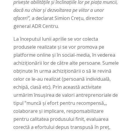
privește abilitățile și înclinațiile lor pe piața muncii,
dacă nu chiar și dezvoltarea pe viitor a unor
afaceri”,
a declarat Simion Crețu, director
general ADR Centru.
La începutul lunii aprilie se vor colecta
produsele realizate și se vor promova pe
platforme online și în social-media, în vederea
achiziționării lor de către alte persoane. Sumele
obținute în urma achiziționării o să le revină
celor ce le-au realizat (persoană individuală,
echipă, clasă etc). Prin această activitate
urmărim însușirea de valori antreprenoriale de
tipul ”muncă și efort pentru recompensă„,
colaborare și implicare, responsabilizare
pentru calitatea produsului finit, evaluarea
corectă a efortului depus transpusă în preț,