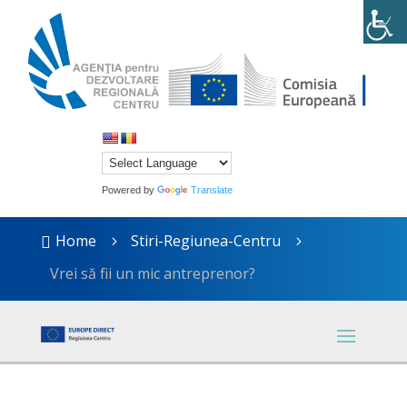
Powered by
Translate
Home
Stiri-Regiunea-Centru

5
5
Vrei să fii un mic antreprenor?