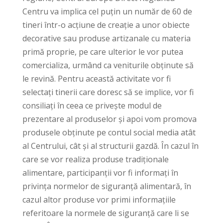
Centru va implica cel puțin un număr de 60 de
tineri într-o acțiune de creație a unor obiecte
decorative sau produse artizanale cu materia
primă proprie, pe care ulterior le vor putea
comercializa, urmând ca veniturile obținute să
le revină. Pentru această activitate vor fi
selectați tinerii care doresc să se implice, vor fi
consiliați în ceea ce privește modul de
prezentare al produselor și apoi vom promova
produsele obținute pe contul social media atât
al Centrului, cât și al structurii gazdă. În cazul în
care se vor realiza produse tradiționale
alimentare, participanții vor fi informați în
privința normelor de siguranță alimentară, în
cazul altor produse vor primi informațiile
referitoare la normele de siguranță care li se