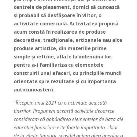
centrele de plasament, dornici să cunoască
și probabil să desfășoare în viitor, o
activitate comercială. Activitatea propusă
acum constă în realizarea de produse
decorative, tradiționale, artizanale sau alte
produse artistice, din materiile prime
simple și ieftine, aflate la îndemâna lor,
pentru a-i familiariza cu elementele
construirii unei afaceri, cu principiile muncii
orientate spre rezultate și cu importanța
autocunoașterii.
”
Începem anul 2021 cu o activitate dedicată
tinerilor. Propunem această activitate deoarece
considerăm că dobândirea elementelor de bază ale
educației financiare este foarte importantă, chiar
de la vârste timpurii, și astfel putem oferi tinerilor o