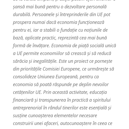
șansă mai bună pentru o dezvoltare personală
durabilă. Persoanele și întreprinderile din UE pot
prospera numai dacă economia funcționează
pentru ei, iar a stabili o fundație cu noțiunile de
bază, aplicate practic, reprezintă cea mai bună
formă de învățare. Economia de piață socială unică
a UE permite economiilor să crească și să reducă
sărăcia și inegalitățile. Este un proiect ce pornește
din prioritățile Comisiei Europene, ce urmărește să
consolideze Uniunea Europeană, pentru ca
economia să poată răspunde pe deplin nevoilor
cetățenilor UE. Prin această activitate, educația
financiară și transpunerea în practică a spiritului
antreprenorial în rândul tinerilor este esențială și
susține cunoașterea elementelor necesare
construirii unei afaceri, autocunoaștere în ceea ce