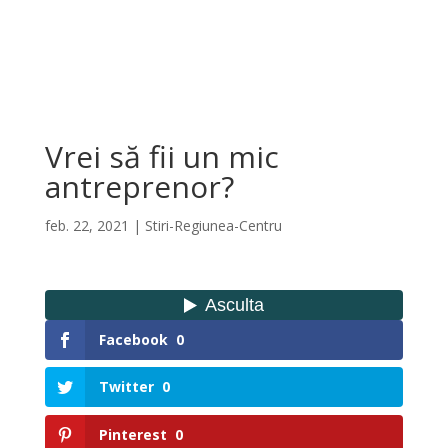
Vrei să fii un mic
antreprenor?
feb. 22, 2021
|
Stiri-Regiunea-Centru
Facebook
0
Twitter
0
Pinterest
0