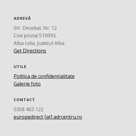
ADRESĂ
Str. Decebal, Nr. 12
Cod postal 510093,
Alba Iulia, Județul Alba
Get Directions
UTILE
Politica de confidențialitate
Galerie foto
CONTACT
0358 403 122
europedirect [at] adrcentru.ro