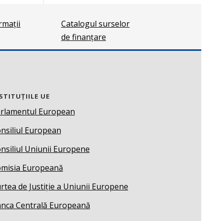
ormații
Catalogul surselor
de finanțare
STITUȚIILE UE
rlamentul European
nsiliul European
nsiliul Uniunii Europene
misia Europeană
rtea de Justiție a Uniunii Europene
nca Centrală Europeană