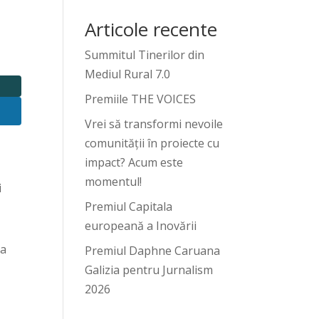
Articole recente
Summitul Tinerilor din
Mediul Rural 7.0
Premiile THE VOICES
Vrei să transformi nevoile
comunității în proiecte cu
impact? Acum este
momentul!
i
Premiul Capitala
europeană a Inovării
ra
Premiul Daphne Caruana
Galizia pentru Jurnalism
2026