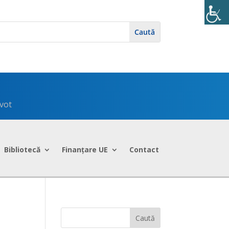
 vot
Bibliotecă
Finanțare UE
Contact
Caută