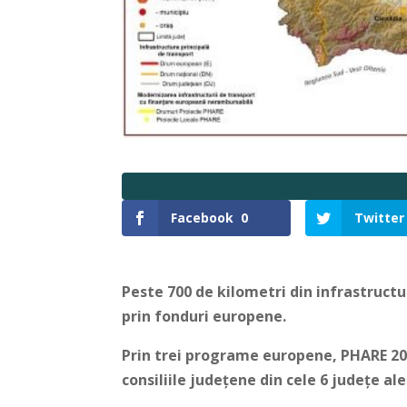
Facebook
0
Twitter
Peste 700 de kilometri din infrastructu
prin fonduri europene.
Prin trei programe europene, PHARE 200
consiliile județene din cele 6 județe al