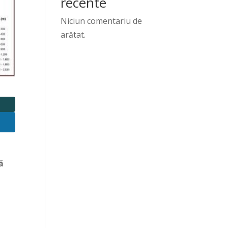
recente
Niciun comentariu de
arătat.
ă