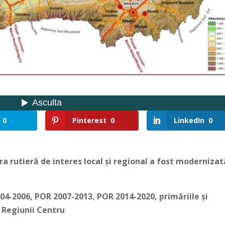
0
Pinterest
0
LinkedIn
0
ra rutieră de interes local și regional a fost modernizat
4-2006, POR 2007-2013, POR 2014-2020, primăriile și
e Regiunii Centru