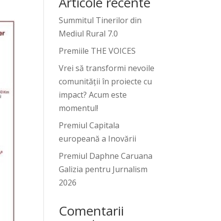
Articole recente
Summitul Tinerilor din
Mediul Rural 7.0
Premiile THE VOICES
Vrei să transformi nevoile
comunității în proiecte cu
impact? Acum este
momentul!
Premiul Capitala
europeană a Inovării
Premiul Daphne Caruana
Galizia pentru Jurnalism
2026
Comentarii