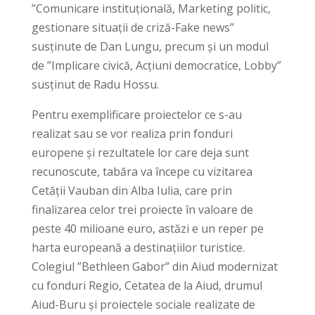
”Comunicare instituțională, Marketing politic,
gestionare situații de criză-Fake news”
susținute de Dan Lungu, precum și un modul
de ”Implicare civică, Acțiuni democratice, Lobby”
susținut de Radu Hossu.
Pentru exemplificare proiectelor ce s-au
realizat sau se vor realiza prin fonduri
europene și rezultatele lor care deja sunt
recunoscute, tabăra va începe cu vizitarea
Cetății Vauban din Alba Iulia, care prin
finalizarea celor trei proiecte în valoare de
peste 40 milioane euro, astăzi e un reper pe
harta europeană a destinațiilor turistice.
Colegiul ”Bethleen Gabor” din Aiud modernizat
cu fonduri Regio, Cetatea de la Aiud, drumul
Aiud-Buru și proiectele sociale realizate de