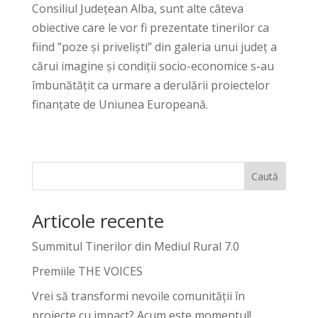
Consiliul Județean Alba, sunt alte câteva
obiective care le vor fi prezentate tinerilor ca
fiind ”poze și priveliști” din galeria unui județ a
cărui imagine și condiții socio-economice s-au
îmbunătățit ca urmare a derulării proiectelor
finanțate de Uniunea Europeană.
Caută
Articole recente
Summitul Tinerilor din Mediul Rural 7.0
Premiile THE VOICES
Vrei să transformi nevoile comunității în
proiecte cu impact? Acum este momentul!