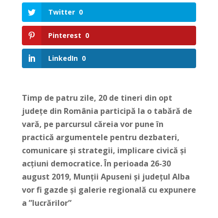
Twitter
0
Pinterest
0
LinkedIn
0
Timp de patru zile, 20 de tineri din opt
județe din România participă la o tabără de
vară, pe parcursul căreia vor pune în
practică argumentele pentru dezbateri,
comunicare și strategii, implicare civică și
acțiuni democratice. În perioada 26-30
august 2019, Munții Apuseni și județul Alba
vor fi gazde și galerie regională cu expunere
a ”lucrărilor”