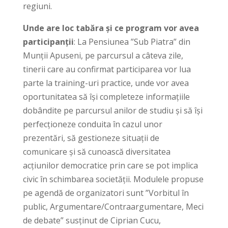
regiuni.
Unde are loc tabăra și ce program vor avea
participanții
: La Pensiunea ”Sub Piatra” din
Munții Apuseni, pe parcursul a câteva zile,
tinerii care au confirmat participarea vor lua
parte la training-uri practice, unde vor avea
oportunitatea să își completeze informațiile
dobândite pe parcursul anilor de studiu și să își
perfecționeze conduita în cazul unor
prezentări, să gestioneze situații de
comunicare și să cunoască diversitatea
acțiunilor democratice prin care se pot implica
civic în schimbarea societății. Modulele propuse
pe agendă de organizatori sunt ”Vorbitul în
public, Argumentare/Contraargumentare, Meci
de debate” susținut de Ciprian Cucu,