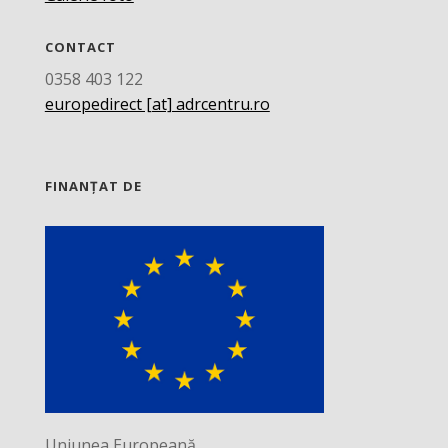
CONTACT
0358 403 122
europedirect [at] adrcentru.ro
FINANȚAT DE
Uniunea Europeană