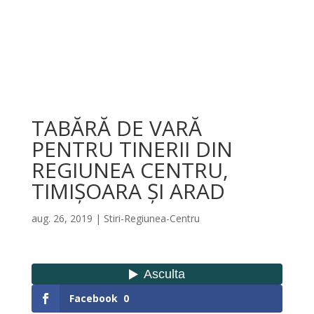
TABĂRĂ DE VARĂ
PENTRU TINERII DIN
REGIUNEA CENTRU,
TIMIȘOARA ȘI ARAD
aug. 26, 2019
|
Stiri-Regiunea-Centru
Facebook
0