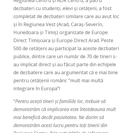
Regiunea Centru și ADR Centru, a patru
dezbateri cu studenți, elevi și cetățeni, a fost
completat de dezbateri similare care au avut loc
și în Regiunea Vest (Arad, Caraș-Severin,
Hunedoara și Timiș) organizate de Europe
Direct Timișoara și Europe Direct Arad. Peste
500 de cetățeni au participat la aceste dezbateri
publice, dintre care un număr de 70 de tineri s-
au implicat direct și au făcut parte din echipele
de dezbatere care au argumentat că e mai bine
pentru cetățenii români: ”mult mai multă
integrare în Europa”!
”
Pentru acești tineri și familiile lor, trebuie să
demonstrăm că implicarea este întotdeauna mult
mai benefică decât pasivitatea. Ne dorim să
demonstrăm acest lucru pentru toți tinerii din