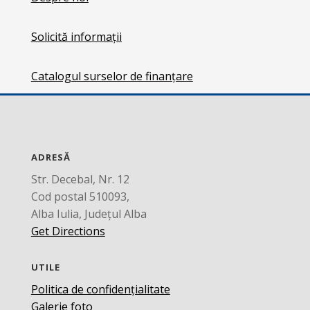
Solicită informații
Catalogul surselor de finanțare
ADRESĂ
Str. Decebal, Nr. 12
Cod postal 510093,
Alba Iulia, Județul Alba
Get Directions
UTILE
Politica de confidențialitate
Galerie foto