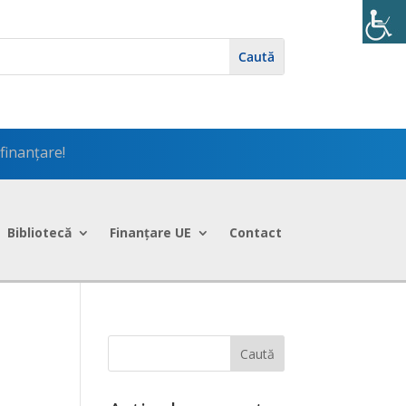
finanțare!
Bibliotecă
Finanțare UE
Contact
Caută