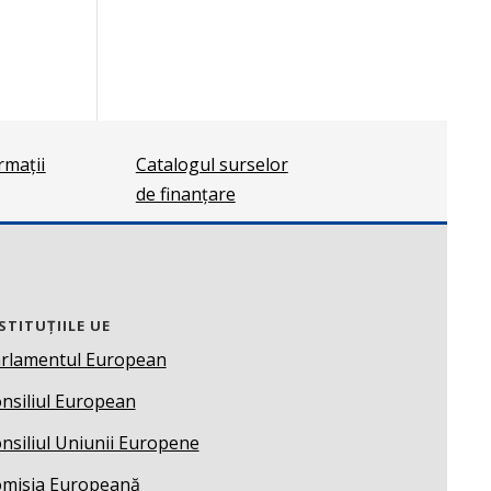
ormații
Catalogul surselor
de finanțare
STITUȚIILE UE
rlamentul European
nsiliul European
nsiliul Uniunii Europene
misia Europeană