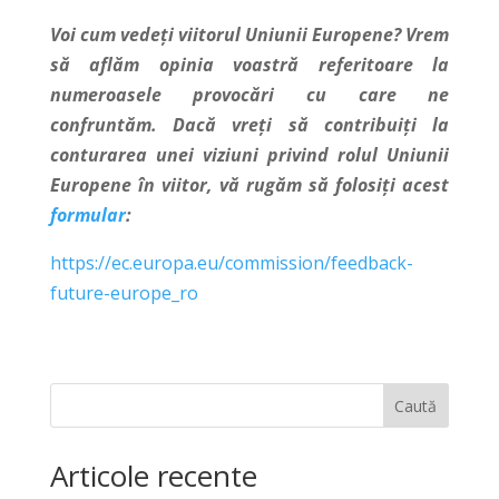
Voi cum vedeți viitorul Uniunii Europene? Vrem
să aflăm opinia voastră referitoare la
numeroasele provocări cu care ne
confruntăm. Dacă vreți să contribuiți la
conturarea unei viziuni privind rolul Uniunii
Europene în viitor, vă rugăm să folosiți acest
formular
:
https://ec.europa.eu/commission/feedback-
future-europe_ro
Caută
Articole recente