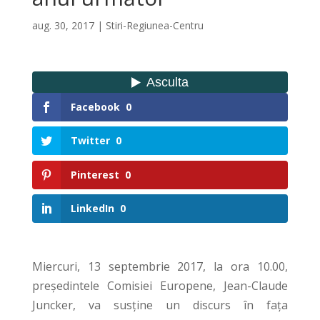
aug. 30, 2017
|
Stiri-Regiunea-Centru
Facebook
0
Twitter
0
Pinterest
0
LinkedIn
0
Miercuri, 13 septembrie 2017, la ora 10.00,
președintele Comisiei Europene, Jean-Claude
Juncker, va susține un discurs în fața