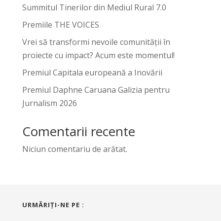
Summitul Tinerilor din Mediul Rural 7.0
Premiile THE VOICES
Vrei să transformi nevoile comunității în
proiecte cu impact? Acum este momentul!
Premiul Capitala europeană a Inovării
Premiul Daphne Caruana Galizia pentru
Jurnalism 2026
Comentarii recente
Niciun comentariu de arătat.
URMĂRIŢI-NE PE :