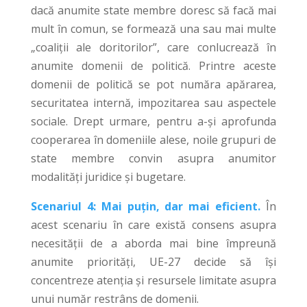
dacă anumite state membre doresc să facă mai
mult în comun, se formează una sau mai multe
„coaliții ale doritorilor”, care conlucrează în
anumite domenii de politică. Printre aceste
domenii de politică se pot număra apărarea,
securitatea internă, impozitarea sau aspectele
sociale. Drept urmare, pentru a-și aprofunda
cooperarea în domeniile alese, noile grupuri de
state membre convin asupra anumitor
modalități juridice și bugetare.
Scenariul 4: Mai puțin, dar mai eficient.
În
acest scenariu în care există consens asupra
necesității de a aborda mai bine împreună
anumite priorități, UE-27 decide să își
concentreze atenția și resursele limitate asupra
unui număr restrâns de domenii.