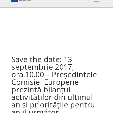
Save the date: 13
septembrie 2017,
ora.10.00 – Președintele
Comisiei Europene
prezintă bilanțul
activităților din ultimul
an și prioritățile pentru
anul următor