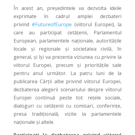
În acest an, președintele va dezvolta ideile
exprimate în cadrul amplei dezbateri
privind
#FutureofEurope
(viitorul Europei), la
care au participat cetățenii, Parlamentul
European, parlamentele naționale, autoritățile
locale și regionale și societatea civilă, în
general, și își va prezenta viziunea cu privire la
viitorul Europei, precum și prioritățile sale
pentru anul următor. La patru luni de la
publicarea Cărții albe privind viitorul Europei,
dezbaterea alegerii scenariului despre viitorul
Europei continuă peste tot: rețele sociale,
dialoguri cu cetățenii cu comisari, conferințe,
presa tradițională, vizite la parlamentele
naționale și altele.
Participați la dezbaterea privind viitorul