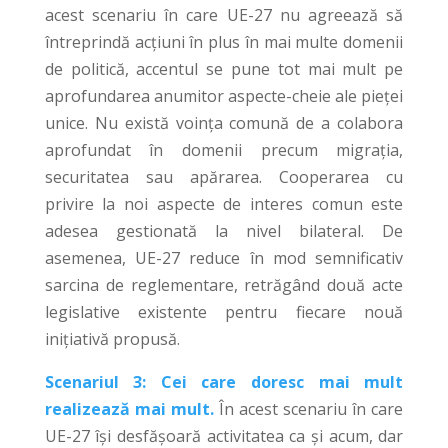
acest scenariu în care UE-27 nu agreează să
întreprindă acțiuni în plus în mai multe domenii
de politică, accentul se pune tot mai mult pe
aprofundarea anumitor aspecte-cheie ale pieței
unice. Nu există voința comună de a colabora
aprofundat în domenii precum migrația,
securitatea sau apărarea. Cooperarea cu
privire la noi aspecte de interes comun este
adesea gestionată la nivel bilateral. De
asemenea, UE-27 reduce în mod semnificativ
sarcina de reglementare, retrăgând două acte
legislative existente pentru fiecare nouă
inițiativă propusă.
Scenariul 3: Cei care doresc mai mult
realizează mai mult.
În acest scenariu în care
UE-27 își desfășoară activitatea ca și acum, dar