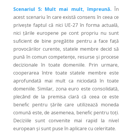
Scenariul 5: Mult mai mult, împreună.
În
acest scenariu în care există consens în ceea ce
privește faptul că nici UE-27 în forma actuală,
nici țările europene pe cont propriu nu sunt
suficient de bine pregătite pentru a face față
provocărilor curente, statele membre decid să
pună în comun competențe, resurse și procese
decizionale în toate domeniile. Prin urmare,
cooperarea între toate statele membre este
aprofundată mai mult ca niciodată în toate
domeniile. Similar, zona euro este consolidată,
plecând de la premisa clară că ceea ce este
benefic pentru țările care utilizează moneda
comună este, de asemenea, benefic pentru toți.
Deciziile sunt convenite mai rapid la nivel
european și sunt puse în aplicare cu celeritate.