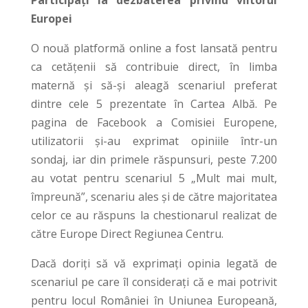
Europei
O nouă platformă online a fost lansată pentru
ca cetățenii să contribuie direct, în limba
maternă și să-și aleagă scenariul preferat
dintre cele 5 prezentate în Cartea Albă. Pe
pagina de Facebook a Comisiei Europene,
utilizatorii și-au exprimat opiniile într-un
sondaj, iar din primele răspunsuri, peste 7.200
au votat pentru scenariul 5 „Mult mai mult,
împreună”, scenariu ales și de către majoritatea
celor ce au răspuns la chestionarul realizat de
către Europe Direct Regiunea Centru.
Dacă doriți să vă exprimați opinia legată de
scenariul pe care îl considerați că e mai potrivit
pentru locul României în Uniunea Europeană,