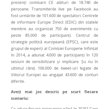
prezenți comisarii CE alături de 18.740 de
persoane. Transmiterile live pe Facebook au
fost urmărite de 101.600 de spectatori. Centrele
de informare Europe Direct (EDIC) din statele
membre au organizat 750 de evenimente cu
peste 85.000 de participanți. Centrul de
strategie politică europeană (EPSC), care este
grupul de experți al Comisiei Europene înființat
în 2014, a adunat 4.000 de participanți în 120
sesiuni de sensibilizare și implicare. Șu nu în
ultimul rând, 106.000 de tweet-uri legate de
Viitorul Europei au angajat 43.600 de conturi
diferite.
Aveți mai jos descris pe scurt fiecare
scenariu:
Ce aduce fiecare propunere până în 2025? Care