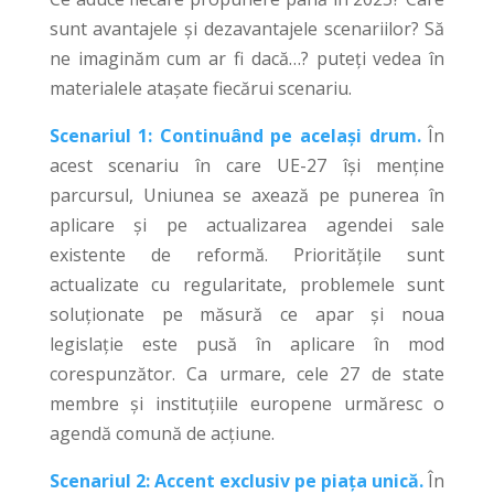
sunt avantajele și dezavantajele scenariilor? Să
ne imaginăm cum ar fi dacă…? puteți vedea în
materialele atașate fiecărui scenariu.
Scenariul 1: Continuând pe același drum.
În
acest scenariu în care UE-27 își menține
parcursul, Uniunea se axează pe punerea în
aplicare și pe actualizarea agendei sale
existente de reformă. Prioritățile sunt
actualizate cu regularitate, problemele sunt
soluționate pe măsură ce apar și noua
legislație este pusă în aplicare în mod
corespunzător. Ca urmare, cele 27 de state
membre și instituțiile europene urmăresc o
agendă comună de acțiune.
Scenariul 2: Accent exclusiv pe piața unică.
În