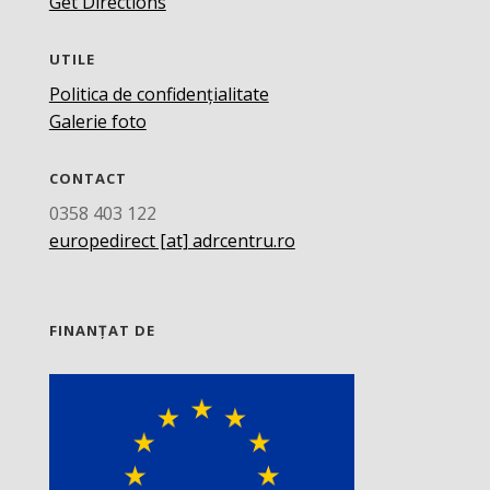
Get Directions
UTILE
Politica de confidențialitate
Galerie foto
CONTACT
0358 403 122
europedirect [at] adrcentru.ro
FINANȚAT DE