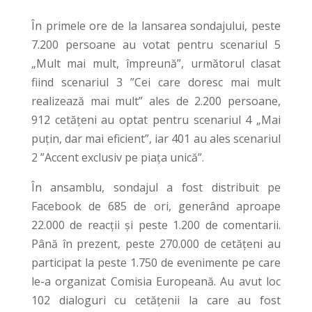
În primele ore de la lansarea sondajului, peste
7.200 persoane au votat pentru scenariul 5
„Mult mai mult, împreună”, următorul clasat
fiind scenariul 3 ”Cei care doresc mai mult
realizează mai mult” ales de 2.200 persoane,
912 cetățeni au optat pentru scenariul 4 „Mai
puțin, dar mai eficient”, iar 401 au ales scenariul
2 ”Accent exclusiv pe piața unică”.
În ansamblu, sondajul a fost distribuit pe
Facebook de 685 de ori, generând aproape
22.000 de reacții și peste 1.200 de comentarii.
Până în prezent, peste 270.000 de cetățeni au
participat la peste 1.750 de evenimente pe care
le-a organizat Comisia Europeană. Au avut loc
102 dialoguri cu cetățenii la care au fost