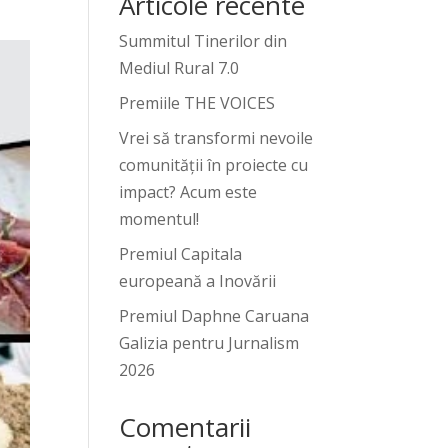
Articole recente
Summitul Tinerilor din
Mediul Rural 7.0
Premiile THE VOICES
Vrei să transformi nevoile
comunității în proiecte cu
impact? Acum este
momentul!
Premiul Capitala
europeană a Inovării
Premiul Daphne Caruana
Galizia pentru Jurnalism
2026
Comentarii