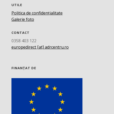
UTILE
Politica de confidențialitate
Galerie foto
CONTACT
0358 403 122
europedirect [at] adrcentru.ro
FINANȚAT DE