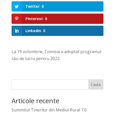
Twitter
0
Pinterest
0
LinkedIn
0
La 19 octombrie, Comisia a adoptat programul
său de lucru pentru 2022.
Caută
Articole recente
Summitul Tinerilor din Mediul Rural 7.0