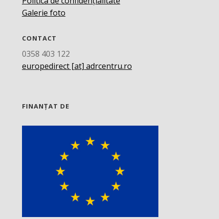
Politica de confidențialitate
Galerie foto
CONTACT
0358 403 122
europedirect [at] adrcentru.ro
FINANȚAT DE