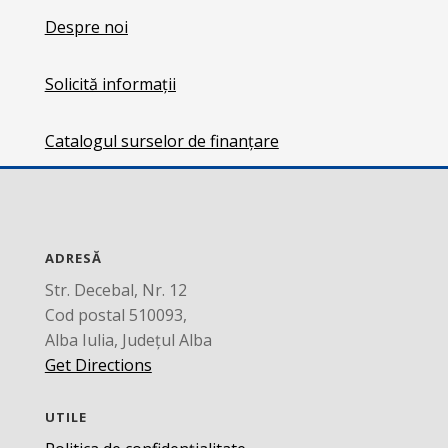
Despre noi
Solicită informații
Catalogul surselor de finanțare
ADRESĂ
Str. Decebal, Nr. 12
Cod postal 510093,
Alba Iulia, Județul Alba
Get Directions
UTILE