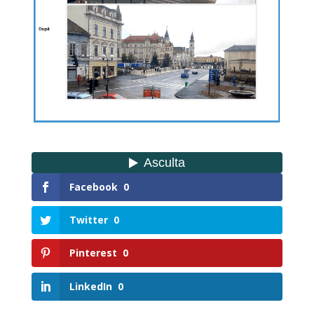
Facebook
0
Twitter
0
Pinterest
0
LinkedIn
0