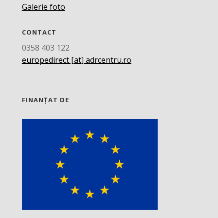
Galerie foto
CONTACT
0358 403 122
europedirect [at] adrcentru.ro
FINANȚAT DE