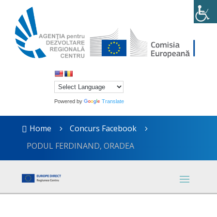
Powered by
Translate
Home
Concurs Facebook

5
5
PODUL FERDINAND, ORADEA