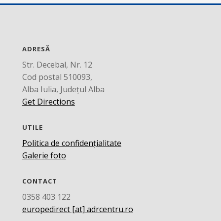
ADRESĂ
Str. Decebal, Nr. 12
Cod postal 510093,
Alba Iulia, Județul Alba
Get Directions
UTILE
Politica de confidențialitate
Galerie foto
CONTACT
0358 403 122
europedirect [at] adrcentru.ro