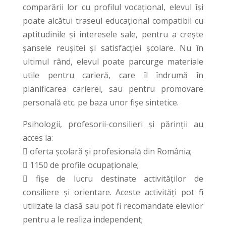
comparării lor cu profilul vocațional, elevul își
poate alcătui traseul educațional compatibil cu
aptitudinile și interesele sale, pentru a crește
șansele reușitei și satisfacției școlare. Nu în
ultimul rând, elevul poate parcurge materiale
utile pentru carieră, care îl îndrumă în
planificarea carierei, sau pentru promovare
personală etc. pe baza unor fișe sintetice.
Psihologii, profesorii-consilieri și părinții au
acces la:
 oferta școlară și profesională din România;
 1150 de profile ocupaționale;
 fișe de lucru destinate activităților de
consiliere și orientare. Aceste activități pot fi
utilizate la clasă sau pot fi recomandate elevilor
pentru a le realiza independent;