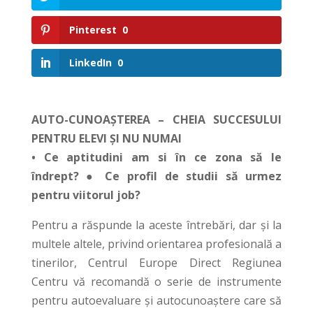
Pinterest
0
LinkedIn
0
AUTO-CUNOAȘTEREA – CHEIA SUCCESULUI
PENTRU ELEVI ȘI NU NUMAI
• Ce aptitudini am si în ce zona să le
îndrept? ● Ce profil de studii să urmez
pentru viitorul job?
Pentru a răspunde la aceste întrebări, dar și la
multele altele, privind orientarea profesională a
tinerilor, Centrul Europe Direct Regiunea
Centru vă recomandă o serie de instrumente
pentru autoevaluare şi autocunoaștere care să