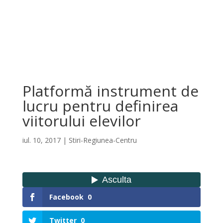
Platformă instrument de
lucru pentru definirea
viitorului elevilor
iul. 10, 2017
|
Stiri-Regiunea-Centru
Facebook
0
Twitter
0