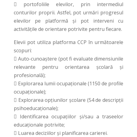
 portofoliile elevilor, prin intermediul
conturilor proprii. Astfel, pot urmări progresul
elevilor pe platformă și pot interveni cu
activitățile de orientare potrivite pentru fiecare.
Elevii pot utiliza platforma CCP în următoarele
scopuri:
 Auto-cunoaștere (pot fi evaluate dimensiunile
relevante pentru orientarea școlară și
profesională);
 Explorarea lumii ocupaționale (1150 de profile
ocupaționale);
 Explorarea opțiunilor școlare (54 de descripții
psihoeducaționale);
 Identificarea ocupațiilor și/sau a traseelor
educaționale potrivite;
 Luarea deciziilor și planificarea carierei.