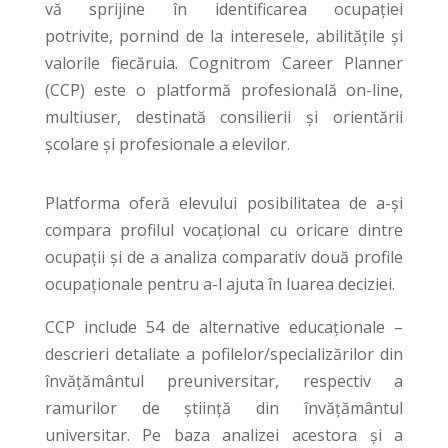
vă sprijine în identificarea ocupației
potrivite, pornind de la interesele, abilitățile şi
valorile fiecăruia. Cognitrom Career Planner
(CCP) este o platformă profesională on-line,
multiuser, destinată consilierii și orientării
școlare și profesionale a elevilor.
Platforma oferă elevului posibilitatea de a-și
compara profilul vocațional cu oricare dintre
ocupații și de a analiza comparativ două profile
ocupaționale pentru a-l ajuta în luarea deciziei.
CCP include 54 de alternative educaționale –
descrieri detaliate a pofilelor/specializărilor din
învățământul preuniversitar, respectiv a
ramurilor de știință din învățământul
universitar. Pe baza analizei acestora și a