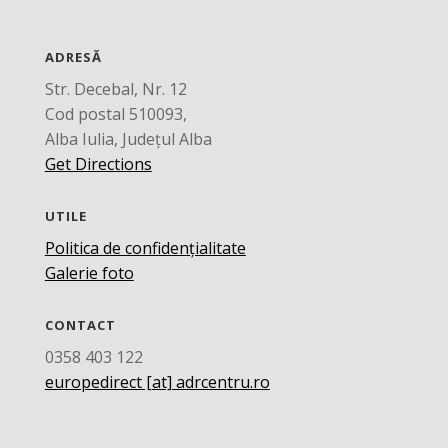
ADRESĂ
Str. Decebal, Nr. 12
Cod postal 510093,
Alba Iulia, Județul Alba
Get Directions
UTILE
Politica de confidențialitate
Galerie foto
CONTACT
0358 403 122
europedirect [at] adrcentru.ro