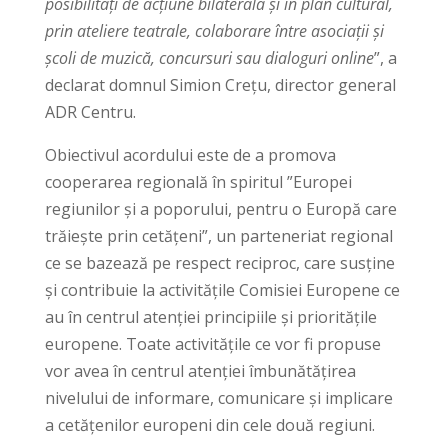
posibilități de acțiune bilaterală și în plan cultural,
prin ateliere teatrale, colaborare între asociații și
școli de muzică, concursuri sau dialoguri online
”, a
declarat domnul Simion Crețu, director general
ADR Centru.
Obiectivul acordului este de a promova
cooperarea regională în spiritul ”Europei
regiunilor și a poporului, pentru o Europă care
trăiește prin cetățeni”, un parteneriat regional
ce se bazează pe respect reciproc, care susține
și contribuie la activitățile Comisiei Europene ce
au în centrul atenției principiile și prioritățile
europene. Toate activitățile ce vor fi propuse
vor avea în centrul atenției îmbunătățirea
nivelului de informare, comunicare și implicare
a cetățenilor europeni din cele două regiuni.