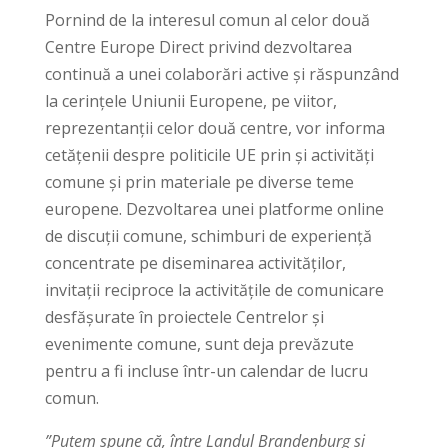
Pornind de la interesul comun al celor două
Centre Europe Direct privind dezvoltarea
continuă a unei colaborări active și răspunzând
la cerințele Uniunii Europene, pe viitor,
reprezentanții celor două centre, vor informa
cetățenii despre politicile UE prin și activități
comune și prin materiale pe diverse teme
europene. Dezvoltarea unei platforme online
de discuții comune, schimburi de experiență
concentrate pe diseminarea activităților,
invitații reciproce la activitățile de comunicare
desfășurate în proiectele Centrelor și
evenimente comune, sunt deja prevăzute
pentru a fi incluse într-un calendar de lucru
comun.
”Putem spune că, între Landul Brandenburg și