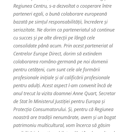
Regiunea Centru, s-a dezvoltat o cooperare între
parteneri egali, o bună colaborare europeană
bazată pe simțul responsabilității, încredere și
seriozitate. Ne dorim ca parteneriatul să continue
cu succes și pe alte direcții pe lângă cele
consolidate până acum. Prin acest parteneriat al
Centrelor Europe Direct, dorim să extindem
colaborarea româno-germană pe noi domenii
pentru cetățeni, cum sunt cele ale formării
profesionale inițiale și al calificării profesionale
pentru adulți. Acest aspect l-am convenit încă de
anul trecut la vizita doamnei Anne Quart, Secretar
de Stat în Ministerul Justiției pentru Europa și
Protecția Consumatorului. Și, pentru că Regiunea
noastră are tradiții nenumărate, avem și un bogat
patrimoniu multicultural, vom încerca să găsim