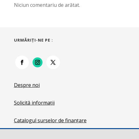
Niciun comentariu de arătat.
URMĂRIŢI-NE PE :
Despre noi
Solicită informații
Catalogul surselor de finanțare