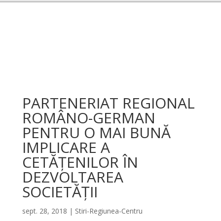
PARTENERIAT REGIONAL
ROMÂNO-GERMAN
PENTRU O MAI BUNĂ
IMPLICARE A
CETĂȚENILOR ÎN
DEZVOLTAREA
SOCIETĂȚII
sept. 28, 2018
|
Stiri-Regiunea-Centru