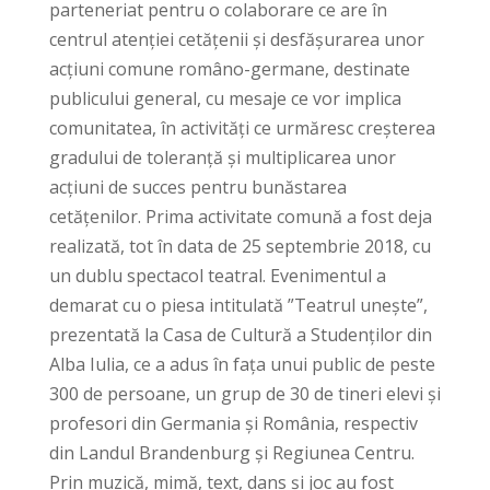
parteneriat pentru o colaborare ce are în
centrul atenției cetățenii și desfășurarea unor
acțiuni comune româno-germane, destinate
publicului general, cu mesaje ce vor implica
comunitatea, în activități ce urmăresc creșterea
gradului de toleranță și multiplicarea unor
acțiuni de succes pentru bunăstarea
cetățenilor. Prima activitate comună a fost deja
realizată, tot în data de 25 septembrie 2018, cu
un dublu spectacol teatral. Evenimentul a
demarat cu o piesa intitulată ”Teatrul unește”,
prezentată la Casa de Cultură a Studenților din
Alba Iulia, ce a adus în fața unui public de peste
300 de persoane, un grup de 30 de tineri elevi și
profesori din Germania și România, respectiv
din Landul Brandenburg și Regiunea Centru.
Prin muzică, mimă, text, dans și joc au fost