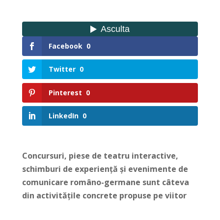
Facebook
0
Twitter
0
Pinterest
0
LinkedIn
0
Concursuri, piese de teatru interactive,
schimburi de experiență și evenimente de
comunicare româno-germane sunt câteva
din activitățile concrete propuse pe viitor