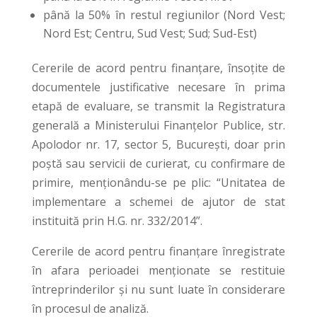
până la 50% în restul regiunilor (Nord Vest;
Nord Est; Centru, Sud Vest; Sud; Sud-Est)
Cererile de acord pentru finanţare, însoţite de
documentele justificative necesare în prima
etapă de evaluare, se transmit la Registratura
generală a Ministerului Finanţelor Publice, str.
Apolodor nr. 17, sector 5, Bucureşti, doar prin
poştă sau servicii de curierat, cu confirmare de
primire, menţionându-se pe plic: “Unitatea de
implementare a schemei de ajutor de stat
instituită prin H.G. nr. 332/2014”.
Cererile de acord pentru finanțare înregistrate
în afara perioadei menționate se restituie
întreprinderilor și nu sunt luate în considerare
în procesul de analiză.