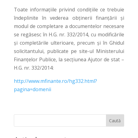
Toate informaţiile privind condiţiile ce trebuie
îndeplinite în vederea obţinerii finanţării și
modul de completare a documentelor necesare
se regăsesc în H.G. nr. 332/2014, cu modificările
și completările ulterioare, precum și în Ghidul
solicitantului, publicate pe site-ul Ministerului
Finanțelor Publice, la secțiunea Ajutor de stat –
H.G. nr. 332/2014:
http://www.mfinante.ro/hg332.html?
pagina=domenii
Caută