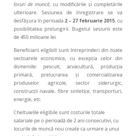
locuri de muncă
, cu modificările și completările
ulterioare. Sesiunea de înregistrare se va
desfăşura în perioada
2 – 27 februarie 2015
, cu
posibilitatea prelungirii. Bugetul sesiunii este
de 450 milioane lei.
Beneficiarii eligibili sunt întreprinderi din toate
sectoarele economice, cu excepția celor din
domeniile: pescuit, acvacultură, producția
primară, prelucrarea și comercializarea
produselor agricole, sector siderurgic,
construcții navale, fibre sintetice, transporturi,
energie, etc.
Cheltuielile eligibile sunt costurile totale
salariale pe o perioadă de 2 ani consecutivi, cu
locurile de muncă nou create ca urmare a unui