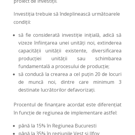
proiect de investiții.
Investiția trebuie să îndeplinească următoarele
condiții:
să fie considerată investiție inițială, adică să
vizeze înființarea unei unități noi, extinderea
capacității unității existente, diversificarea
producției unității sau schimbarea
fundamentală a procesului de producție;
să conducă la crearea a cel puțin 20 de locuri
de muncă noi, dintre care minimum 3
destinate lucrătorilor defavorizați.
Procentul de finanțare acordat este diferențiat
în funcție de regiunea de implementare astfel:
până la 15% în Regiunea Bucuresti
până la 35% în regiunile Vest si Ilfov