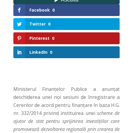
Facebook
0
Twitter
0
Pinterest
0
LinkedIn
0
Ministerul Finanţelor Publice a anunţat
deschiderea unei noi sesiuni de înregistrare a
Cererilor de acord pentru finanţare în baza H.G.
nr. 332/2014 privind instituirea unei
scheme de
ajutor de stat pentru sprijinirea investițiilor care
promovează dezvoltarea regională prin crearea de