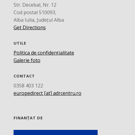
Str. Decebal, Nr. 12
Cod postal 510093,
Alba Iulia, Județul Alba
Get Directions
UTILE
Politica de confidențialitate
Galerie foto
CONTACT
0358 403 122
europedirect [at] adrcentru.ro
FINANȚAT DE