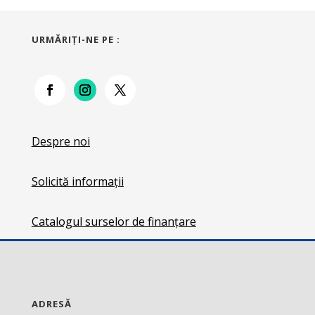
URMĂRIŢI-NE PE :
Despre noi
Solicită informații
Catalogul surselor de finanțare
ADRESĂ