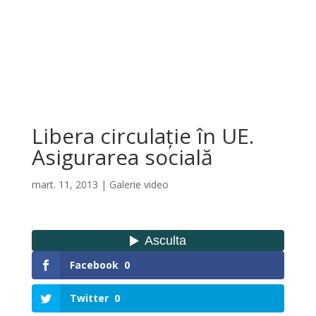
Libera circulație în UE.
Asigurarea socială
mart. 11, 2013
|
Galerie video
Facebook
0
Twitter
0