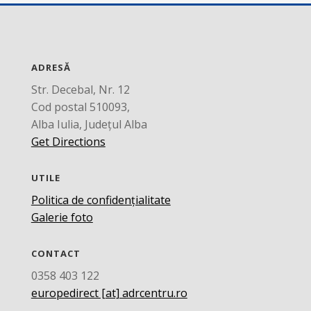
ADRESĂ
Str. Decebal, Nr. 12
Cod postal 510093,
Alba Iulia, Județul Alba
Get Directions
UTILE
Politica de confidențialitate
Galerie foto
CONTACT
0358 403 122
europedirect [at] adrcentru.ro