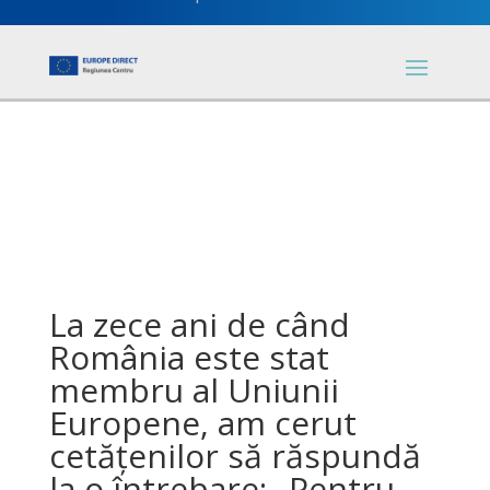
La zece ani de când
România este stat
membru al Uniunii
Europene, am cerut
cetățenilor să răspundă
la o întrebare: „Pentru