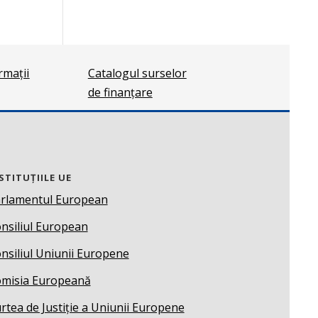
ormații
Catalogul surselor
de finanțare
STITUȚIILE UE
rlamentul European
nsiliul European
nsiliul Uniunii Europene
misia Europeană
rtea de Justiție a Uniunii Europene