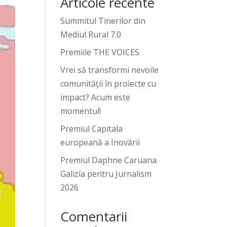
Articole recente
Summitul Tinerilor din
Mediul Rural 7.0
Premiile THE VOICES
Vrei să transformi nevoile
comunității în proiecte cu
impact? Acum este
momentul!
Premiul Capitala
europeană a Inovării
Premiul Daphne Caruana
Galizia pentru Jurnalism
2026
Comentarii