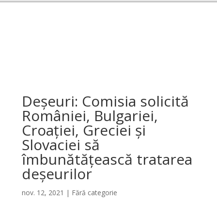
Deșeuri: Comisia solicită
României, Bulgariei,
Croației, Greciei și
Slovaciei să
îmbunătățească tratarea
deșeurilor
nov. 12, 2021
|
Fără categorie