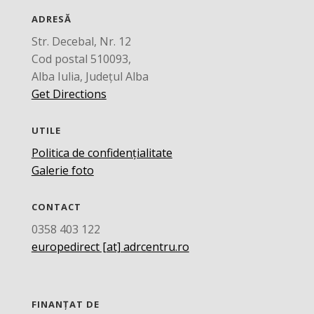
ADRESĂ
Str. Decebal, Nr. 12
Cod postal 510093,
Alba Iulia, Județul Alba
Get Directions
UTILE
Politica de confidențialitate
Galerie foto
CONTACT
0358 403 122
europedirect [at] adrcentru.ro
FINANȚAT DE