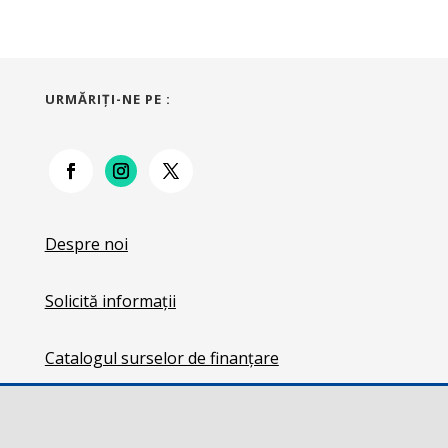
URMĂRIŢI-NE PE :
Despre noi
Solicită informații
Catalogul surselor de finanțare