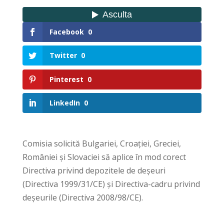
Facebook
0
Twitter
0
Pinterest
0
LinkedIn
0
Comisia solicită Bulgariei, Croației, Greciei,
României și Slovaciei să aplice în mod corect
Directiva privind depozitele de deșeuri
(Directiva 1999/31/CE) și Directiva-cadru privind
deșeurile (Directiva 2008/98/CE).