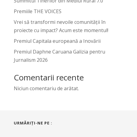
Summitul Tinerilor din Mediul Rural 7.0
Premiile THE VOICES
Vrei să transformi nevoile comunității în
proiecte cu impact? Acum este momentul!
Premiul Capitala europeană a Inovării
Premiul Daphne Caruana Galizia pentru
Jurnalism 2026
Comentarii recente
Niciun comentariu de arătat.
URMĂRIŢI-NE PE :