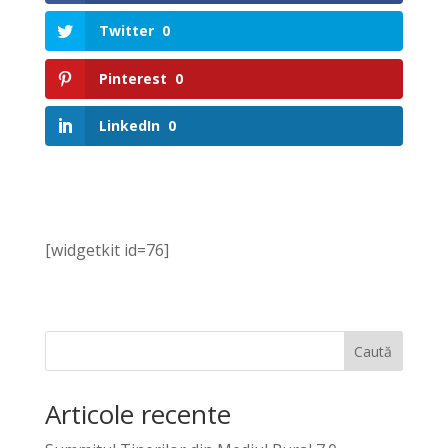
Twitter
0
Pinterest
0
LinkedIn
0
[widgetkit id=76]
Caută
Articole recente