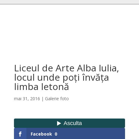
Liceul de Arte Alba Iulia,
locul unde poți învăța
limba letonă
mai 31, 2016
|
Galerie foto
Facebook
0