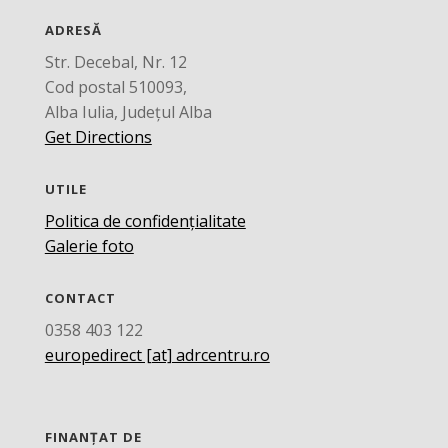
ADRESĂ
Str. Decebal, Nr. 12
Cod postal 510093,
Alba Iulia, Județul Alba
Get Directions
UTILE
Politica de confidențialitate
Galerie foto
CONTACT
0358 403 122
europedirect [at] adrcentru.ro
FINANȚAT DE