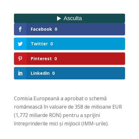
Facebook
0
Twitter
0
Pinterest
0
LinkedIn
0
Comisia Europeană a aprobat o schemă
românească în valoare de 358 de milioane EUR
(1,772 miliarde RON) pentru a sprijini
întreprinderile mici și mijlocii (IMM-urile).