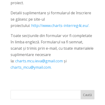
proiect.
Detalii suplimentare și formularul de înscriere
se găsesc pe site-ul
proiectului:
http://www.charts-interreg4c.eu/.
Toate secțiunile din formular vor fi completate
în limba engleză. Formularul va fi semnat,
scanat și trimis prin e-mail, cu toate materialele
suplimentare necesare
la:
charts.mcu.ieva@gmail.com
și
charts_mcu@ymail.com.
Caută