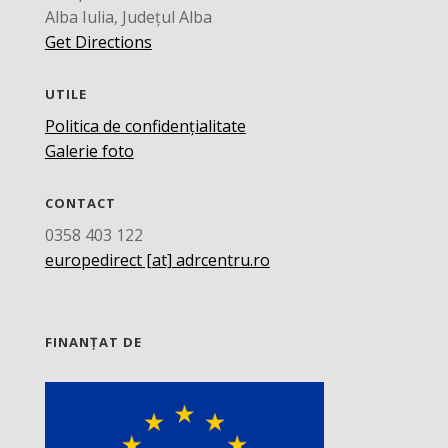
Alba Iulia, Județul Alba
Get Directions
UTILE
Politica de confidențialitate
Galerie foto
CONTACT
0358 403 122
europedirect [at] adrcentru.ro
FINANȚAT DE