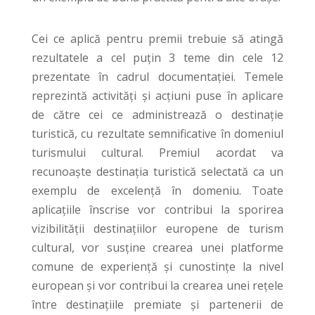
Cei ce aplică pentru premii trebuie să atingă
rezultatele a cel puțin 3 teme din cele 12
prezentate în cadrul documentației. Temele
reprezintă activități și acțiuni puse în aplicare
de către cei ce administrează o destinație
turistică, cu rezultate semnificative în domeniul
turismului cultural. Premiul acordat va
recunoaște destinația turistică selectată ca un
exemplu de excelență în domeniu. Toate
aplicațiile înscrise vor contribui la sporirea
vizibilității destinațiilor europene de turism
cultural, vor susține crearea unei platforme
comune de experiență și cunostințe la nivel
european și vor contribui la crearea unei rețele
între destinațiile premiate și partenerii de