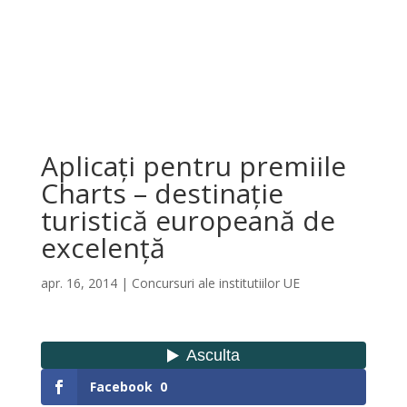
Aplicați pentru premiile
Charts – destinație
turistică europeană de
excelență
apr. 16, 2014
|
Concursuri ale institutiilor UE
Facebook
0