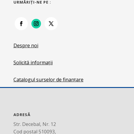
URMĂRIŢI-NE PE :
Despre noi
Solicită informații
Catalogul surselor de finanțare
ADRESĂ
Str. Decebal, Nr. 12
Cod postal 510093,