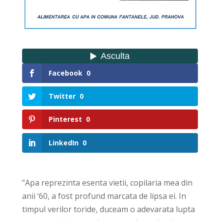
Facebook
0
Twitter
0
Pinterest
0
LinkedIn
0
”Apa reprezinta esenta vietii, copilaria mea din
anii ‘60, a fost profund marcata de lipsa ei. In
timpul verilor toride, duceam o adevarata lupta