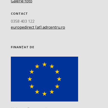
Galerie foto
CONTACT
0358 403 122
europedirect [at] adrcentru.ro
FINANȚAT DE