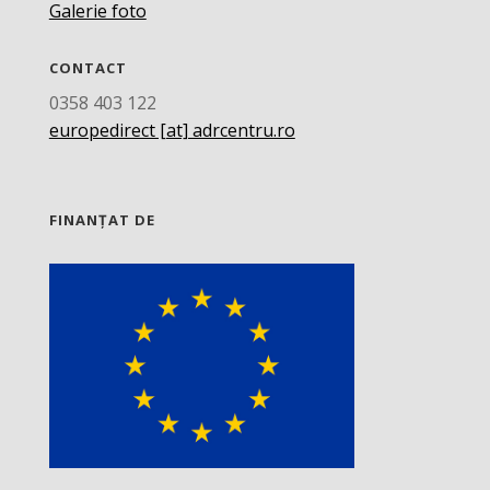
Galerie foto
CONTACT
0358 403 122
europedirect [at] adrcentru.ro
FINANȚAT DE