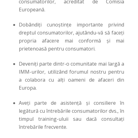
consumatorilor, acreditat de Comisia
Europeană.
Dobândiți cunoștințe importante privind
dreptul consumatorilor, ajutându-vă să faceți
propria afacere mai conformă și mai
prietenoasă pentru consumatori.
Deveniți parte dintr-o comunitate mai largă a
IMM-urilor, utilizând forumul nostru pentru
a colabora cu alți oameni de afaceri din
Europa.
Aveți parte de asistență și consiliere în
legătură cu întrebările consumatorilor dvs., în
timpul training-uluii sau dacă consultați
întrebările frecvente.