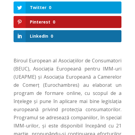
Twitter
0
Pinterest
0
LinkedIn
0
Biroul European al Asociațiilor de Consumatori
(BEUC), Asociația Europeană pentru IMM-uri
(UEAPME) și Asociația Europeană a Camerelor
de Comerţ (Eurochambres) au elaborat un
program de formare online, cu scopul de a
înțelege și pune în aplicare mai bine legislația
europeană privind protecția consumatorilor.
Programul se adresează companiilor, în special
IMM-urilor, și este disponibil începând cu 21
martie, propunându-și continuarea eforturilor