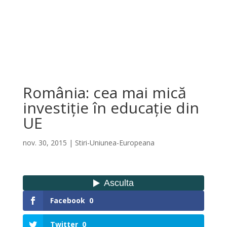
România: cea mai mică
investiție în educație din
UE
nov. 30, 2015
|
Stiri-Uniunea-Europeana
Facebook
0
Twitter
0