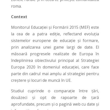
roma.
Context
Monitorul Educației și Formării 2015 (MEF) este
la cea de a patra ediție, reflectand evoluția
sistemelor europene de educație și formare,
prin analizarea unei game largi de date. El
măsoară progresele realizate de Europa în
îndeplinirea obiectivului principal al Strategiei
Europa 2020 în domeniul educației, care face
parte din cadrul mai amplu al strategiei pentru
creștere și locuri de muncă în UE.
Studiul cuprinde o comparație între țări,
douăzeci și opt de rapoarte de țară
aprofundate, precum și o pagină web cu date și