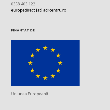
0358 403 122
europedirect [at] adrcentru.ro
FINANȚAT DE
Uniunea Europeană