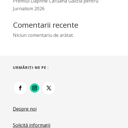
Premiul Daphne Caruana Galizia pentru
Jurnalism 2026
Comentarii recente
Niciun comentariu de arătat.
URMĂRIŢI-NE PE :
Despre noi
Solicită informații