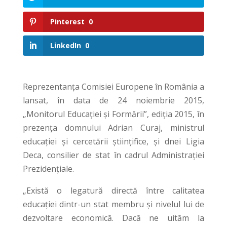
Pinterest
0
LinkedIn
0
Reprezentanța Comisiei Europene în România a
lansat, în data de 24 noiembrie 2015,
„Monitorul Educației și Formării”, ediția 2015, în
prezența domnului Adrian Curaj, ministrul
educației și cercetării științifice, și dnei Ligia
Deca, consilier de stat în cadrul Administrației
Prezidențiale.
„Există o legatură directă între calitatea
educației dintr-un stat membru și nivelul lui de
dezvoltare economică. Dacă ne uităm la