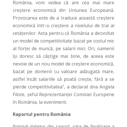
România, vom vedea că are cea mai mare
creștere economică din Uniunea Europeană.
Provocarea este de a traduce această creștere
economică într-o creștere a nivelului de trai al
cetățenilor. Asta pentru că România a dezvoltat
un model de competitivitate bazat pe costul mic
al forței de muncă, pe salarii mici. Ori, oamenii
își doresc să câștige mai bine, de aceea este
nevoie de un nou model de creștere economică,
bazat pe domenii cu valoare adăugată mare,
astfel încât salariile să poată crește, fără a se
pierde competitivitatea”, a declarat dna Angela
Filote, șeful Reprezentanței Comisiei Europene
în România, la eveniment.
Raportul pentru România
Potrivit datelor din raport, rata de finalizare a