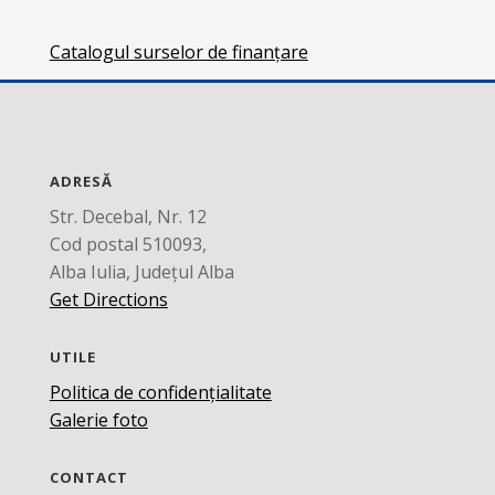
Catalogul surselor de finanțare
ADRESĂ
Str. Decebal, Nr. 12
Cod postal 510093,
Alba Iulia, Județul Alba
Get Directions
UTILE
Politica de confidențialitate
Galerie foto
CONTACT