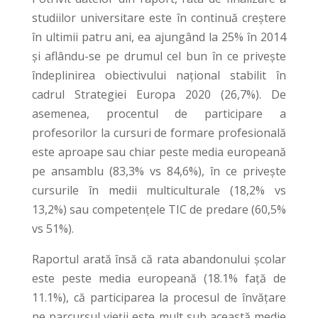
studiilor universitare este în continuă creștere
în ultimii patru ani, ea ajungând la 25% în 2014
și aflându-se pe drumul cel bun în ce privește
îndeplinirea obiectivului național stabilit în
cadrul Strategiei Europa 2020 (26,7%). De
asemenea, procentul de participare a
profesorilor la cursuri de formare profesională
este aproape sau chiar peste media europeană
pe ansamblu (83,3% vs 84,6%), în ce privește
cursurile în medii multiculturale (18,2% vs
13,2%) sau competențele TIC de predare (60,5%
vs 51%).
Raportul arată însă că rata abandonului școlar
este peste media europeană (18.1% față de
11.1%), că participarea la procesul de învățare
pe parcursul vieții este mult sub această medie