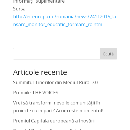
informații suplimentare.
Sursa:
http://ec.europa.eu/romania/news/24112015_la
nsare_monitor_educatie_formare_ro.htm
Caută
Articole recente
Summitul Tinerilor din Mediul Rural 7.0
Premiile THE VOICES
Vrei să transformi nevoile comunității în
proiecte cu impact? Acum este momentul!
Premiul Capitala europeană a Inovării