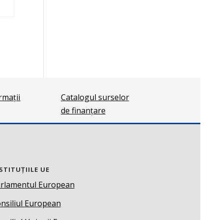
ormații
Catalogul surselor
de finanțare
STITUȚIILE UE
rlamentul European
nsiliul European