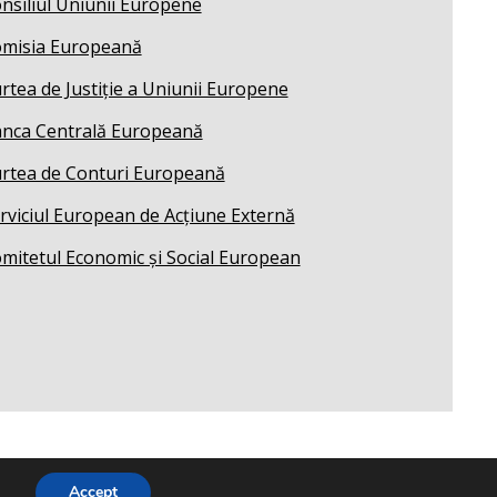
nsiliul Uniunii Europene
misia Europeană
rtea de Justiție a Uniunii Europene
nca Centrală Europeană
rtea de Conturi Europeană
rviciul European de Acțiune Externă
mitetul Economic și Social European
Accept