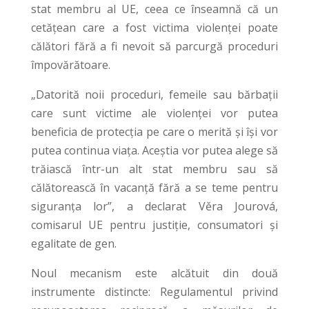
stat membru al UE, ceea ce înseamnă că un
cetățean care a fost victima violenței poate
călători fără a fi nevoit să parcurgă proceduri
împovărătoare.
„Datorită noii proceduri, femeile sau bărbații
care sunt victime ale violenței vor putea
beneficia de protecția pe care o merită și își vor
putea continua viața. Aceștia vor putea alege să
trăiască într-un alt stat membru sau să
călătorească în vacanță fără a se teme pentru
siguranța lor”, a declarat Věra Jourová,
comisarul UE pentru justiție, consumatori și
egalitate de gen.
Noul mecanism este alcătuit din două
instrumente distincte: Regulamentul privind