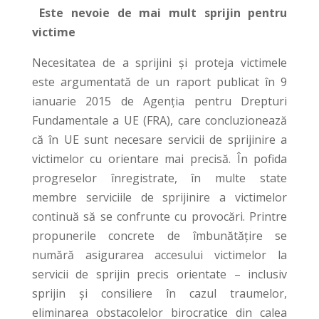
Este nevoie de mai mult sprijin pentru
victime
Necesitatea de a sprijini și proteja victimele
este argumentată de un raport publicat în 9
ianuarie 2015 de Agenția pentru Drepturi
Fundamentale a UE (FRA), care concluzionează
că în UE sunt necesare servicii de sprijinire a
victimelor cu orientare mai precisă. În pofida
progreselor înregistrate, în multe state
membre serviciile de sprijinire a victimelor
continuă să se confrunte cu provocări. Printre
propunerile concrete de îmbunătățire se
numără asigurarea accesului victimelor la
servicii de sprijin precis orientate – inclusiv
sprijin și consiliere în cazul traumelor,
eliminarea obstacolelor birocratice din calea