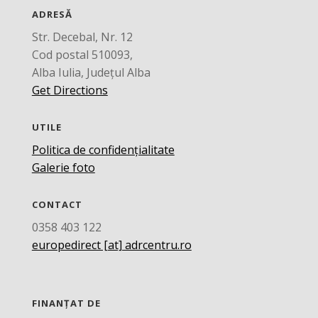
ADRESĂ
Str. Decebal, Nr. 12
Cod postal 510093,
Alba Iulia, Județul Alba
Get Directions
UTILE
Politica de confidențialitate
Galerie foto
CONTACT
0358 403 122
europedirect [at] adrcentru.ro
FINANȚAT DE