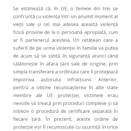
Se estimează că, în UE, o femeie din trei se
confruntă cu violența într-un anumit moment al
vieții sale și cel mai adesea această violență
fizică provine de la o persoană apropiată, cum
ar fi partenerul acesteia. Un cetățean care a
suferit de pe urma violenței în familie va putea
de acum să se simtă în siguranță atunci când
călătorește în afara țării sale de origine, prin
simpla transferare a ordinului care îl protejează
împotriva autorului infracțiunii. Anterior,
pentru a obține recunoașterea în alte state
membre ale UE protecției, victimele erau
nevoite să treacă prin proceduri complexe și să
inițieze o procedură de certificare separată în
fiecare țară. În prezent, aceste ordine de
protecție vor fi recunoscute cu ușurință în orice