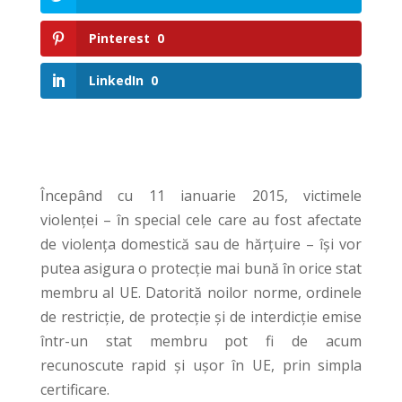
Pinterest
0
LinkedIn
0
Începând cu 11 ianuarie 2015, victimele
violenței – în special cele care au fost afectate
de violența domestică sau de hărțuire – își vor
putea asigura o protecție mai bună în orice stat
membru al UE. Datorită noilor norme, ordinele
de restricție, de protecție și de interdicție emise
într-un stat membru pot fi de acum
recunoscute rapid și ușor în UE, prin simpla
certificare.