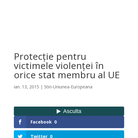
Protecție pentru
victimele violenței în
orice stat membru al UE
ian. 13, 2015
|
Stiri-Uniunea-Europeana
Facebook
0
Twitter
0