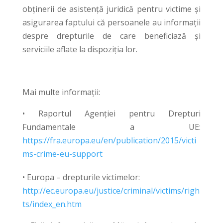
obținerii de asistență juridică pentru victime și
asigurarea faptului că persoanele au informații
despre drepturile de care beneficiază și
serviciile aflate la dispoziția lor.
Mai multe informații:
• Raportul Agenției pentru Drepturi
Fundamentale a UE:
https://fra.europa.eu/en/publication/2015/victi
ms-crime-eu-support
• Europa – drepturile victimelor:
http://ec.europa.eu/justice/criminal/victims/righ
ts/index_en.htm