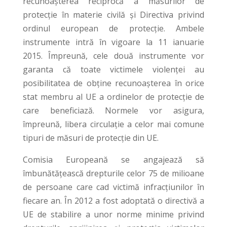
recunoașterea reciprocă a măsurilor de
protecție în materie civilă și Directiva privind
ordinul european de protecție. Ambele
instrumente intră în vigoare la 11 ianuarie
2015. Împreună, cele două instrumente vor
garanta că toate victimele violenței au
posibilitatea de obține recunoașterea în orice
stat membru al UE a ordinelor de protecție de
care beneficiază. Normele vor asigura,
împreună, libera circulație a celor mai comune
tipuri de măsuri de protecție din UE.
Comisia Europeană se angajează să
îmbunătățească drepturile celor 75 de milioane
de persoane care cad victimă infracțiunilor în
fiecare an. În 2012 a fost adoptată o directivă a
UE de stabilire a unor norme minime privind