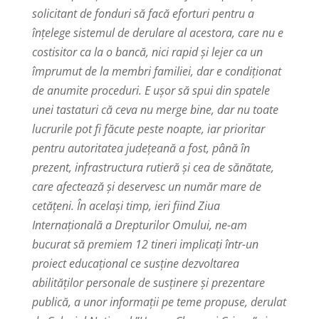
solicitant de fonduri să facă eforturi pentru a
înțelege sistemul de derulare al acestora, care nu e
costisitor ca la o bancă, nici rapid și lejer ca un
împrumut de la membri familiei, dar e condiționat
de anumite proceduri. E ușor să spui din spatele
unei tastaturi că ceva nu merge bine, dar nu toate
lucrurile pot fi făcute peste noapte, iar prioritar
pentru autoritatea județeană a fost, până în
prezent, infrastructura rutieră și cea de sănătate,
care afectează și deservesc un număr mare de
cetățeni. În același timp, ieri fiind Ziua
Internațională a Drepturilor Omului, ne-am
bucurat să premiem 12 tineri implicați într-un
proiect educațional ce susține dezvoltarea
abilităților personale de susținere și prezentare
publică, a unor informații pe teme propuse, derulat