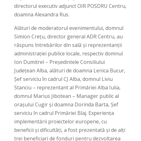
directorul executiv adjunct OIR POSDRU Centru,
doamna Alexandra Rus.
Alături de moderatorul evenimentului, domnul
Simion Crețu, director general ADR Centru, au
răspuns întrebărilor din sală și reprezentanții
administrației publice locale, respectiv domnul
Ion Dumitrel – Președintele Consiliului
Județean Alba, alături de doamna Lenica Bucur,
Șef serviciu în cadrul CJ Alba, domnul Liviu
Stanciu – reprezentant al Primăriei Alba Iulia,
domnul Marius Jibotean – Manager public al
orașului Cugir și doamna Dorinda Barta, Șef
serviciu în cadrul Primăriei Blaj. Experiența
implementării proiectelor europene, cu
beneficii și dificultăți, a fost prezentată și de alți
trei beneficiari de fonduri pentru dezvoltarea