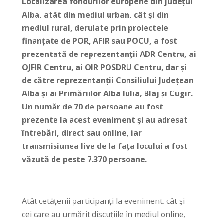
Localizarea fondurilor europene din județul
Alba, atât din mediul urban, cât și din
mediul rural, derulate prin proiectele
finanțate de POR, AFIR sau POCU, a fost
prezentată de reprezentanții ADR Centru, ai
OJFIR Centru, ai OIR POSDRU Centru, dar și
de către reprezentanții Consiliului Județean
Alba și ai Primăriilor Alba Iulia, Blaj și Cugir.
Un număr de 70 de persoane au fost
prezente la acest eveniment și au adresat
întrebări, direct sau online, iar
transmisiunea live de la fața locului a fost
văzută de peste 7.370 persoane.
Atât cetățenii participanți la eveniment, cât și
cei care au urmărit discuțiile în mediul online,