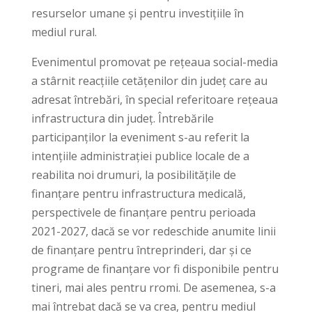
resurselor umane și pentru investițiile în
mediul rural.
Evenimentul promovat pe rețeaua social-media
a stârnit reacțiile cetățenilor din județ care au
adresat întrebări, în special referitoare rețeaua
infrastructura din județ. Întrebările
participanților la eveniment s-au referit la
intențiile administrației publice locale de a
reabilita noi drumuri, la posibilitățile de
finanțare pentru infrastructura medicală,
perspectivele de finanțare pentru perioada
2021-2027, dacă se vor redeschide anumite linii
de finanțare pentru întreprinderi, dar și ce
programe de finanțare vor fi disponibile pentru
tineri, mai ales pentru rromi. De asemenea, s-a
mai întrebat dacă se va crea, pentru mediul