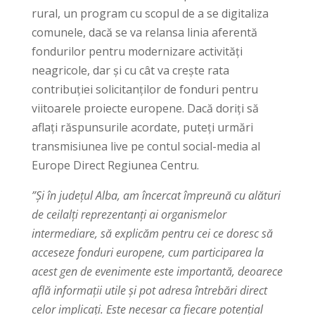
rural, un program cu scopul de a se digitaliza
comunele, dacă se va relansa linia aferentă
fondurilor pentru modernizare activități
neagricole, dar și cu cât va crește rata
contribuției solicitanților de fonduri pentru
viitoarele proiecte europene. Dacă doriți să
aflați răspunsurile acordate, puteți urmări
transmisiunea live pe contul social-media al
Europe Direct Regiunea Centru.
”Și în județul Alba, am încercat împreună cu alături
de ceilalți reprezentanți ai organismelor
intermediare, să explicăm pentru cei ce doresc să
acceseze fonduri europene, cum participarea la
acest gen de evenimente este importantă, deoarece
află informații utile și pot adresa întrebări direct
celor implicați. Este necesar ca fiecare potențial