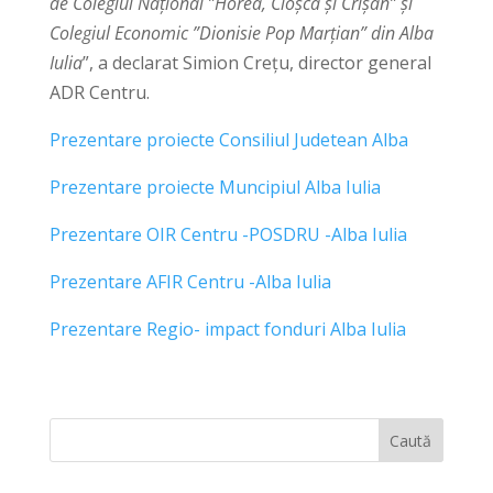
de Colegiul Național ”Horea, Cloșca și Crișan” și
Colegiul Economic ”Dionisie Pop Marțian” din Alba
Iulia
”, a declarat Simion Crețu, director general
ADR Centru.
Prezentare proiecte Consiliul Judetean Alba
Prezentare proiecte Muncipiul Alba Iulia
Prezentare OIR Centru -POSDRU -Alba Iulia
Prezentare AFIR Centru -Alba Iulia
Prezentare Regio- impact fonduri Alba Iulia
Caută