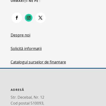
URMĂRIŢI-NE PE :
Despre noi
Solicită informații
Catalogul surselor de finanțare
ADRESĂ
Str. Decebal, Nr. 12
Cod postal 510093,