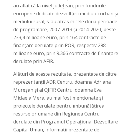
au aflat că la nivel județean, prin fondurile
europene dedicate dezvoltării mediului urban și
mediului rural, s-au atras în cele două perioade
de programare, 2007-2013 și 2014-2020, peste
233,4 milioane euro, prin 164 contracte de
finanțare derulate prin POR, respectiv 298
milioane euro, prin 9.366 contracte de finanțare
derulate prin AFIR.
Alături de aceste rezultate, prezentate de către
reprezentanții ADR Centru, doamna Adriana
Mureșan și al OJFIR Centru, doamna Eva
Miclaela Mera, au mai fost menționate și
proiectele derulate pentru îmbunătățirea
resurselor umane din Regiunea Centru
derulate din Programul Operațional Dezvoltare
Capital Uman, informații prezentate de