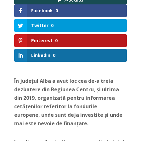
Facebook
0
Twitter
0
Pinterest
0
LinkedIn
0
În județul Alba a avut loc cea de-a treia
dezbatere din Regiunea Centru, și ultima
din 2019, organizată pentru informarea
cetățenilor referitor la fondurile
europene,
unde sunt deja investite și unde
mai este nevoie de finanțare.