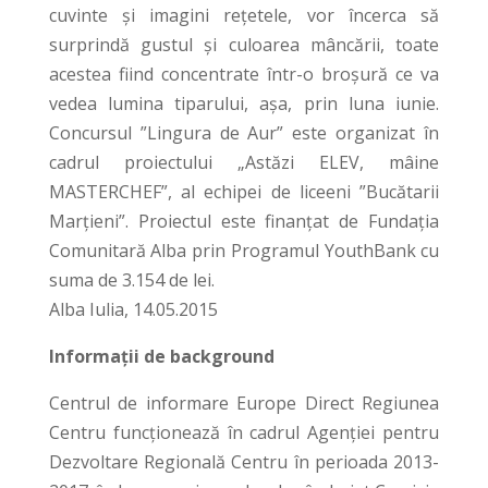
cuvinte și imagini rețetele, vor încerca să
surprindă gustul și culoarea mâncării, toate
acestea fiind concentrate într-o broșură ce va
vedea lumina tiparului, așa, prin luna iunie.
Concursul ”Lingura de Aur” este organizat în
cadrul proiectului „Astăzi ELEV, mâine
MASTERCHEF”, al echipei de liceeni ”Bucătarii
Marțieni”. Proiectul este finanţat de Fundaţia
Comunitară Alba prin Programul YouthBank cu
suma de 3.154 de lei.
Alba Iulia, 14.05.2015
Informații de background
Centrul de informare Europe Direct Regiunea
Centru funcționează în cadrul Agenţiei pentru
Dezvoltare Regională Centru în perioada 2013-