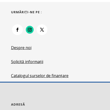
URMĂRIŢI-NE PE :
Despre noi
Solicită informații
Catalogul surselor de finanțare
ADRESĂ