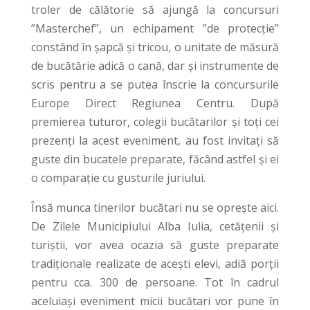
troler de călătorie să ajungă la concursuri
”Masterchef”, un echipament ”de protecție”
constând în șapcă și tricou, o unitate de măsură
de bucătărie adică o cană, dar și instrumente de
scris pentru a se putea înscrie la concursurile
Europe Direct Regiunea Centru. După
premierea tuturor, colegii bucătarilor și toți cei
prezenți la acest eveniment, au fost invitați să
guste din bucatele preparate, făcând astfel și ei
o comparație cu gusturile juriului.
Însă munca tinerilor bucătari nu se oprește aici.
De Zilele Municipiului Alba Iulia, cetățenii și
turiștii, vor avea ocazia să guste preparate
tradiționale realizate de acești elevi, adiă porții
pentru cca. 300 de persoane. Tot în cadrul
aceluiași eveniment micii bucătari vor pune în