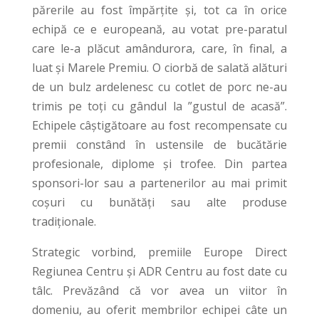
părerile au fost împărțite și, tot ca în orice
echipă ce e europeană, au votat pre-paratul
care le-a plăcut amândurora, care, în final, a
luat și Marele Premiu. O ciorbă de salată alături
de un bulz ardelenesc cu cotlet de porc ne-au
trimis pe toți cu gândul la ”gustul de acasă”.
Echipele câștigătoare au fost recompensate cu
premii constând în ustensile de bucătărie
profesionale, diplome și trofee. Din partea
sponsori-lor sau a partenerilor au mai primit
coșuri cu bunătăți sau alte produse
tradiționale.
Strategic vorbind, premiile Europe Direct
Regiunea Centru și ADR Centru au fost date cu
tâlc. Prevăzând că vor avea un viitor în
domeniu, au oferit membrilor echipei câte un