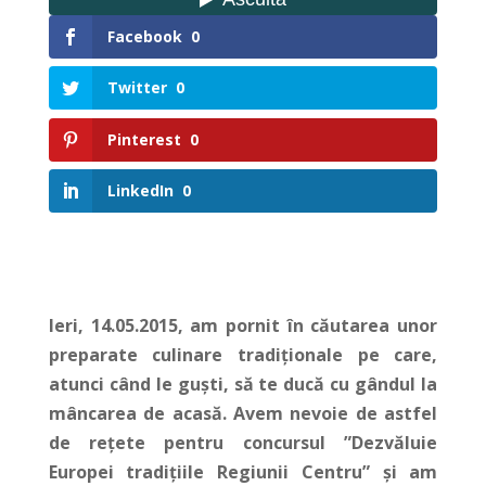
Facebook
0
Twitter
0
Pinterest
0
LinkedIn
0
Ieri, 14.05.2015, am pornit în căutarea unor
preparate culinare tradiționale pe care,
atunci când le guști, să te ducă cu gândul la
mâncarea de acasă. Avem nevoie de astfel
de rețete pentru concursul ”Dezvăluie
Europei tradițiile Regiunii Centru” și am