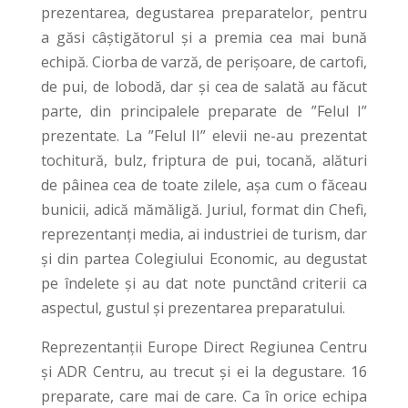
prezentarea, degustarea preparatelor, pentru
a găsi câștigătorul și a premia cea mai bună
echipă. Ciorba de varză, de perișoare, de cartofi,
de pui, de lobodă, dar și cea de salată au făcut
parte, din principalele preparate de ”Felul I”
prezentate. La ”Felul II” elevii ne-au prezentat
tochitură, bulz, friptura de pui, tocană, alături
de pâinea cea de toate zilele, așa cum o făceau
bunicii, adică mămăligă. Juriul, format din Chefi,
reprezentanți media, ai industriei de turism, dar
și din partea Colegiului Economic, au degustat
pe îndelete și au dat note punctând criterii ca
aspectul, gustul și prezentarea preparatului.
Reprezentanții Europe Direct Regiunea Centru
și ADR Centru, au trecut și ei la degustare. 16
preparate, care mai de care. Ca în orice echipa