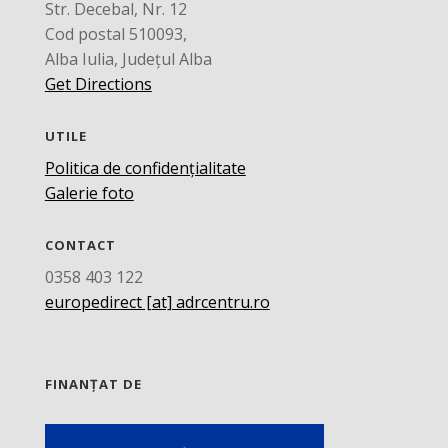
Str. Decebal, Nr. 12
Cod postal 510093,
Alba Iulia, Județul Alba
Get Directions
UTILE
Politica de confidențialitate
Galerie foto
CONTACT
0358 403 122
europedirect [at] adrcentru.ro
FINANȚAT DE