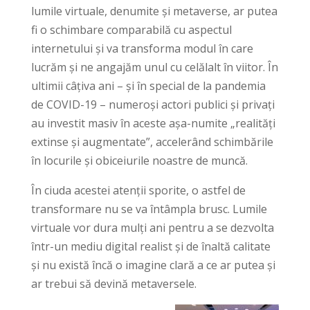
lumile virtuale, denumite și metaverse, ar putea
fi o schimbare comparabilă cu aspectul
internetului și va transforma modul în care
lucrăm și ne angajăm unul cu celălalt în viitor. În
ultimii câțiva ani – și în special de la pandemia
de COVID-19 – numeroși actori publici și privați
au investit masiv în aceste așa-numite „realități
extinse și augmentate”, accelerând schimbările
în locurile și obiceiurile noastre de muncă.
În ciuda acestei atenții sporite, o astfel de
transformare nu se va întâmpla brusc. Lumile
virtuale vor dura mulți ani pentru a se dezvolta
într-un mediu digital realist și de înaltă calitate
și nu există încă o imagine clară a ce ar putea și
ar trebui să devină metaversele.