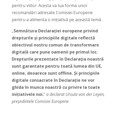
pentru viitor. Acesta va lua forma unor
recomandări adresate Comisiei Europene
pentru a alimenta o inițiativă pe această temă.
„
Semnătura Declarației europene privind
drepturile și principiile digitale reflectă
obiectivul nostru comun de transformare
digitală care pune oamenii pe primul loc.
Drepturile prezentate în Declarația noastră
sunt garantate pentru toată lumea din UE,
online, deoarece sunt offline. Și principiile
digitale consacrate în Declarație ne vor
ghida în munca noastră cu privire la toate
inițiativele noi.
”
a declarat Ursula von der Leyen,
președintele Comisiei Europene