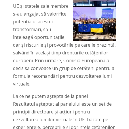
UE și statele sale membre
s-au angajat să valorifice
potențialul acestei
transformări, să-i
înțeleagă oportunitățile,
dar și riscurile și provocările pe care le prezintă,
salvând în același timp drepturile cetățenilor
europeni. Prin urmare, Comisia Europeană a
decis să convoace un grup de cetățeni pentru a
formula recomandări pentru dezvoltarea lumi
virtuale.
La ce ne putem aștepta de la panel
Rezultatul așteptat al panelului este un set de
principii directoare și acțiuni pentru
dezvoltarea lumilor virtuale în UE, bazate pe
experiențele, percepțiile și dorințele cetățenilor