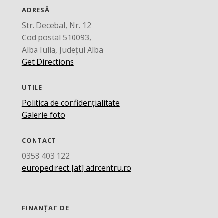
ADRESĂ
Str. Decebal, Nr. 12
Cod postal 510093,
Alba Iulia, Județul Alba
Get Directions
UTILE
Politica de confidențialitate
Galerie foto
CONTACT
0358 403 122
europedirect [at] adrcentru.ro
FINANȚAT DE