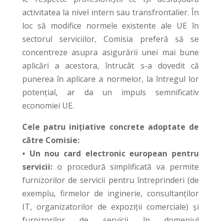
activitatea la nivel intern sau transfrontalier. În
loc să modifice normele existente ale UE în
sectorul serviciilor, Comisia preferă să se
concentreze asupra asigurării unei mai bune
aplicări a acestora, întrucât s-a dovedit că
punerea în aplicare a normelor, la întregul lor
potențial, ar da un impuls semnificativ
economiei UE.
Cele patru inițiative concrete adoptate de
către Comisie:
• Un nou card electronic european pentru
servicii:
o procedură simplificată va permite
furnizorilor de servicii pentru întreprinderi (de
exemplu, firmelor de inginerie, consultanților
IT, organizatorilor de expoziții comerciale) și
furnizorilor de servicii în domeniul