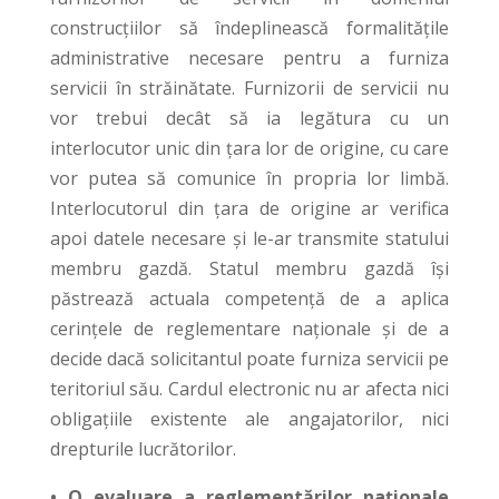
construcțiilor să îndeplinească formalitățile
administrative necesare pentru a furniza
servicii în străinătate. Furnizorii de servicii nu
vor trebui decât să ia legătura cu un
interlocutor unic din țara lor de origine, cu care
vor putea să comunice în propria lor limbă.
Interlocutorul din țara de origine ar verifica
apoi datele necesare și le-ar transmite statului
membru gazdă. Statul membru gazdă își
păstrează actuala competență de a aplica
cerințele de reglementare naționale și de a
decide dacă solicitantul poate furniza servicii pe
teritoriul său. Cardul electronic nu ar afecta nici
obligațiile existente ale angajatorilor, nici
drepturile lucrătorilor.
• O evaluare a reglementărilor naționale