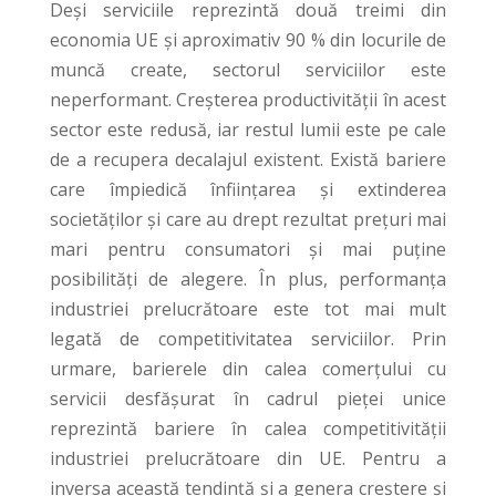
Deși serviciile reprezintă două treimi din
economia UE și aproximativ 90 % din locurile de
muncă create, sectorul serviciilor este
neperformant. Creșterea productivității în acest
sector este redusă, iar restul lumii este pe cale
de a recupera decalajul existent. Există bariere
care împiedică înființarea și extinderea
societăților și care au drept rezultat prețuri mai
mari pentru consumatori și mai puține
posibilități de alegere. În plus, performanța
industriei prelucrătoare este tot mai mult
legată de competitivitatea serviciilor. Prin
urmare, barierele din calea comerțului cu
servicii desfășurat în cadrul pieței unice
reprezintă bariere în calea competitivității
industriei prelucrătoare din UE. Pentru a
inversa această tendință și a genera creștere și