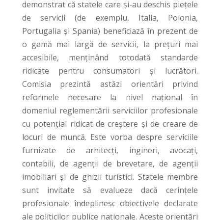
demonstrat că statele care și-au deschis piețele
de servicii (de exemplu, Italia, Polonia,
Portugalia și Spania) beneficiază în prezent de
o gamă mai largă de servicii, la prețuri mai
accesibile, menținând totodată standarde
ridicate pentru consumatori și lucrători.
Comisia prezintă astăzi orientări privind
reformele necesare la nivel național în
domeniul reglementării serviciilor profesionale
cu potențial ridicat de creștere și de creare de
locuri de muncă. Este vorba despre serviciile
furnizate de arhitecți, ingineri, avocați,
contabili, de agenții de brevetare, de agenții
imobiliari și de ghizii turistici. Statele membre
sunt invitate să evalueze dacă cerințele
profesionale îndeplinesc obiectivele declarate
ale politicilor publice naționale. Aceste orientări