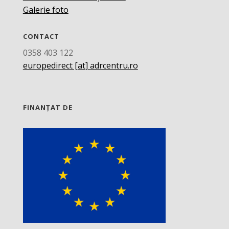
Galerie foto
CONTACT
0358 403 122
europedirect [at] adrcentru.ro
FINANȚAT DE