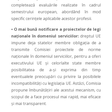
completează evaluările realizate în cadrul
semestrului european, abordând în mod
specific cerințele aplicabile acestor profesii.
• O mai bună notificare a proiectelor de legi
naționale în domeniul serviciilor:
dreptul UE
impune deja statelor membre obligația de a
transmite Comisiei proiectele de norme
naționale în domeniul serviciilor, pentru a oferi
executivului UE și celorlalte state membre
posibilitatea de a-și exprima din timp
eventualele preocupări cu privire la posibilele
incompatibilități cu legislația UE. Astăzi, Comisia
propune îmbunătățiri ale acestui mecanism, cu
scopul de a face procesul mai rapid, mai eficace
și mai transparent.