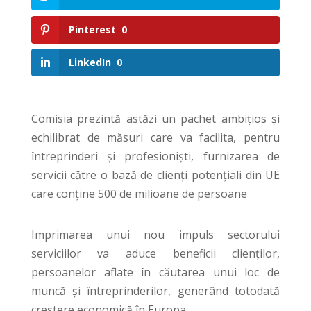
Pinterest
0
LinkedIn
0
Comisia prezintă astăzi un pachet ambițios și
echilibrat de măsuri care va facilita, pentru
întreprinderi și profesioniști, furnizarea de
servicii către o bază de clienți potențiali din UE
care conține 500 de milioane de persoane
Imprimarea unui nou impuls sectorului
serviciilor va aduce beneficii clienților,
persoanelor aflate în căutarea unui loc de
muncă și întreprinderilor, generând totodată
creștere economică în Europa