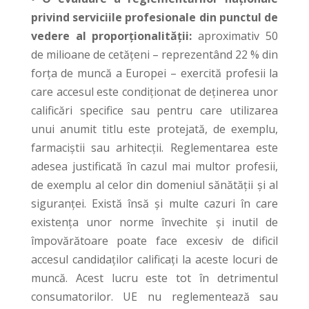
privind serviciile profesionale din punctul de
vedere al proporționalității:
aproximativ 50
de milioane de cetățeni – reprezentând 22 % din
forța de muncă a Europei – exercită profesii la
care accesul este condiționat de deținerea unor
calificări specifice sau pentru care utilizarea
unui anumit titlu este protejată, de exemplu,
farmaciștii sau arhitecții. Reglementarea este
adesea justificată în cazul mai multor profesii,
de exemplu al celor din domeniul sănătății și al
siguranței. Există însă și multe cazuri în care
existența unor norme învechite și inutil de
împovărătoare poate face excesiv de dificil
accesul candidaților calificați la aceste locuri de
muncă. Acest lucru este tot în detrimentul
consumatorilor. UE nu reglementează sau