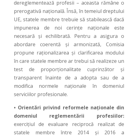
dereglementează profesii – aceasta rămâne o
prerogativă națională. Însă, în temeiul dreptului
UE, statele membre trebuie să stabilească dacă
impunerea de noi cerințe naționale este
necesară și echilibrată. Pentru a asigura o
abordare coerentă și armonizată, Comisia
propune raționalizarea și clarificarea modului
în care statele membre ar trebui să realizeze un
test de proporționalitate cuprinzător și
transparent înainte de a adopta sau de a
modifica normele naționale în domeniul
serviciilor profesionale.
• Orientări privind reformele naționale din
domeniul reglementării profesiilor:
exercițiul de evaluare reciprocă realizat de
statele membre între 2014 și 2016 a