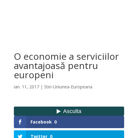
O economie a serviciilor
avantajoasă pentru
europeni
ian. 11, 2017
|
Stiri-Uniunea-Europeana
Facebook
0
Twitter
0