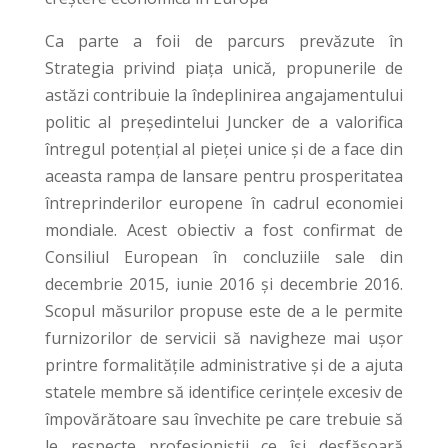
Ca parte a foii de parcurs prevăzute în
Strategia privind piața unică, propunerile de
astăzi contribuie la îndeplinirea angajamentului
politic al președintelui Juncker de a valorifica
întregul potențial al pieței unice și de a face din
aceasta rampa de lansare pentru prosperitatea
întreprinderilor europene în cadrul economiei
mondiale. Acest obiectiv a fost confirmat de
Consiliul European în concluziile sale din
decembrie 2015, iunie 2016 și decembrie 2016.
Scopul măsurilor propuse este de a le permite
furnizorilor de servicii să navigheze mai ușor
printre formalitățile administrative și de a ajuta
statele membre să identifice cerințele excesiv de
împovărătoare sau învechite pe care trebuie să
le respecte profesioniștii ce își desfășoară