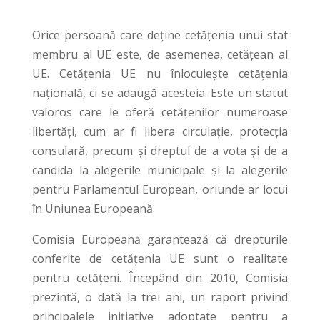
Orice persoană care deține cetățenia unui stat
membru al UE este, de asemenea, cetățean al
UE. Cetățenia UE nu înlocuiește cetățenia
națională, ci se adaugă acesteia. Este un statut
valoros care le oferă cetățenilor numeroase
libertăți, cum ar fi libera circulație, protecția
consulară, precum și dreptul de a vota și de a
candida la alegerile municipale și la alegerile
pentru Parlamentul European, oriunde ar locui
în Uniunea Europeană.
Comisia Europeană garantează că drepturile
conferite de cetățenia UE sunt o realitate
pentru cetățeni. Începând din 2010, Comisia
prezintă, o dată la trei ani, un raport privind
principalele inițiative adoptate pentru a