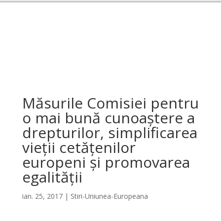
Măsurile Comisiei pentru
o mai bună cunoaștere a
drepturilor, simplificarea
vieții cetățenilor
europeni și promovarea
egalității
ian. 25, 2017
|
Stiri-Uniunea-Europeana