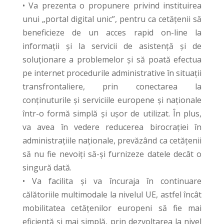
• Va prezenta o propunere privind instituirea
unui „portal digital unic”, pentru ca cetățenii să
beneficieze de un acces rapid on-line la
informații și la servicii de asistență și de
soluționare a problemelor și să poată efectua
pe internet procedurile administrative în situații
transfrontaliere, prin conectarea la
conținuturile și serviciile europene și naționale
într-o formă simplă și ușor de utilizat. În plus,
va avea în vedere reducerea birocrației în
administrațiile naționale, prevăzând ca cetățenii
să nu fie nevoiți să-și furnizeze datele decât o
singură dată.
• Va facilita și va încuraja în continuare
călătoriile multimodale la nivelul UE, astfel încât
mobilitatea cetățenilor europeni să fie mai
eficientă și mai simplă, prin dezvoltarea la nivel