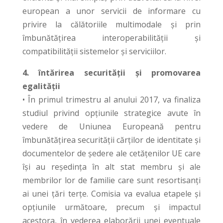
european a unor servicii de informare cu
privire la călătoriile multimodale și prin
îmbunătățirea interoperabilității și
compatibilității sistemelor și serviciilor.
4. întărirea securității și promovarea
egalității
• În primul trimestru al anului 2017, va finaliza
studiul privind opțiunile strategice avute în
vedere de Uniunea Europeană pentru
îmbunătățirea securității cărților de identitate și
documentelor de ședere ale cetățenilor UE care
își au reședința în alt stat membru și ale
membrilor lor de familie care sunt resortisanți
ai unei țări terțe. Comisia va evalua etapele și
opțiunile următoare, precum și impactul
acestora, în vederea elaborării unei eventuale