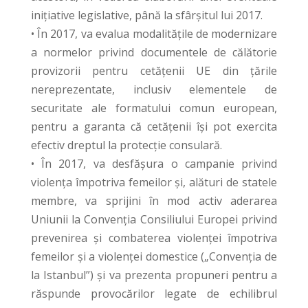
inițiative legislative, până la sfârșitul lui 2017.
• În 2017, va evalua modalitățile de modernizare
a normelor privind documentele de călătorie
provizorii pentru cetățenii UE din țările
nereprezentate, inclusiv elementele de
securitate ale formatului comun european,
pentru a garanta că cetățenii își pot exercita
efectiv dreptul la protecție consulară.
• În 2017, va desfășura o campanie privind
violența împotriva femeilor și, alături de statele
membre, va sprijini în mod activ aderarea
Uniunii la Convenția Consiliului Europei privind
prevenirea și combaterea violenței împotriva
femeilor și a violenței domestice („Convenția de
la Istanbul”) și va prezenta propuneri pentru a
răspunde provocărilor legate de echilibrul