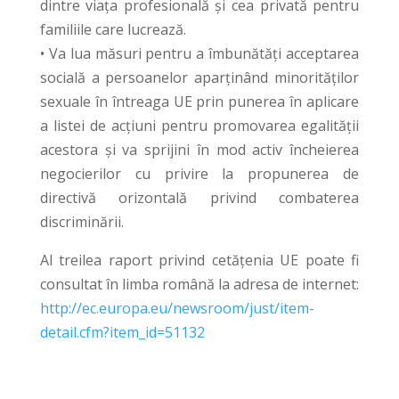
dintre viața profesională și cea privată pentru
familiile care lucrează.
• Va lua măsuri pentru a îmbunătăți acceptarea
socială a persoanelor aparținând minorităților
sexuale în întreaga UE prin punerea în aplicare
a listei de acțiuni pentru promovarea egalității
acestora și va sprijini în mod activ încheierea
negocierilor cu privire la propunerea de
directivă orizontală privind combaterea
discriminării.
Al treilea raport privind cetățenia UE poate fi
consultat în limba română la adresa de internet:
http://ec.europa.eu/newsroom/just/item-
detail.cfm?item_id=51132