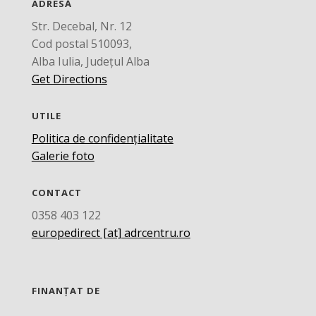
ADRESĂ
Str. Decebal, Nr. 12
Cod postal 510093,
Alba Iulia, Județul Alba
Get Directions
UTILE
Politica de confidențialitate
Galerie foto
CONTACT
0358 403 122
europedirect [at] adrcentru.ro
FINANȚAT DE