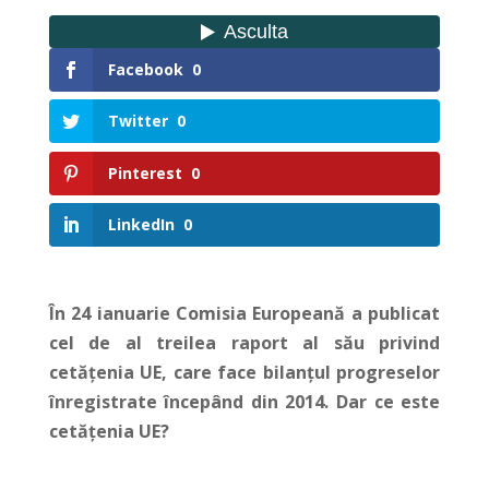
Facebook
0
Twitter
0
Pinterest
0
LinkedIn
0
În 24 ianuarie Comisia Europeană a publicat
cel de al treilea raport al său privind
cetățenia UE, care face bilanțul progreselor
înregistrate începând din 2014. Dar ce este
cetățenia UE?