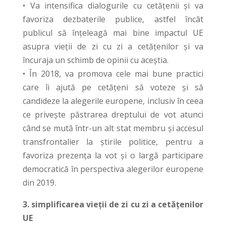
• Va intensifica dialogurile cu cetățenii și va
favoriza dezbaterile publice, astfel încât
publicul să înțeleagă mai bine impactul UE
asupra vieții de zi cu zi a cetățenilor și va
încuraja un schimb de opinii cu aceștia.
• În 2018, va promova cele mai bune practici
care îi ajută pe cetățeni să voteze și să
candideze la alegerile europene, inclusiv în ceea
ce privește păstrarea dreptului de vot atunci
când se mută într-un alt stat membru și accesul
transfrontalier la știrile politice, pentru a
favoriza prezența la vot și o largă participare
democratică în perspectiva alegerilor europene
din 2019.
3. simplificarea vieții de zi cu zi a cetățenilor
UE