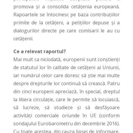
promova și a consolida cetățenia europeană.
Rapoartele se întocmesc pe baza contribuțiilor
primite de la cetățeni, a petițiilor depuse și a
dialogurilor directe pe care comisarii le au cu
cetățenii.
Ce a relevat raportul?
Mai mult ca niciodată, europenii sunt conștienți
de statutul lor în calitate de cetățeni ai Uniunii,
iar numărul celor care doresc să știe mai multe
despre drepturile lor continuă să crească. Patru
din cinci europeni apreciază, în special, dreptul
la libera circulație, care le permite să locuiască,
să lucreze, să studieze și să desfășoare
activități comerciale oriunde în UE (conform
sondajului Eurobarometru din decembrie 2016).
Cu toate acestea, din cauza lipsei de informare,