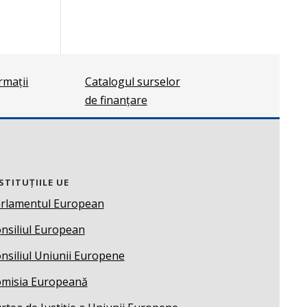
ormații
Catalogul surselor
de finanțare
STITUȚIILE UE
rlamentul European
nsiliul European
nsiliul Uniunii Europene
misia Europeană