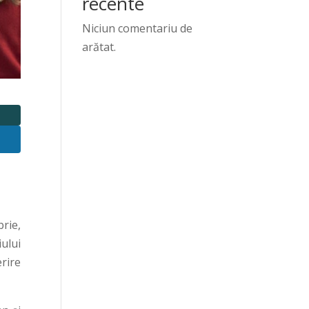
recente
Niciun comentariu de
arătat.
rie,
ului
rire