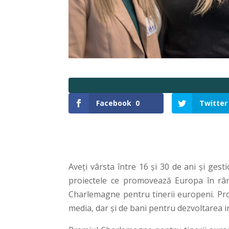
Facebook
0
Twitter
Aveți vârsta între 16 și 30 de ani și ge
proiectele ce promovează Europa în rând
Charlemagne pentru tinerii europeni. Pro
media, dar și de bani pentru dezvoltarea in