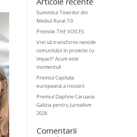
Articole recente
Summitul Tinerilor din
Mediul Rural 7.0
Premiile THE VOICES
Vrei să transformi nevoile
comunității în proiecte cu
impact? Acum este
momentul!
Premiul Capitala
europeană a Inovării
Premiul Daphne Caruana
Galizia pentru Jurnalism
2026
Comentarii