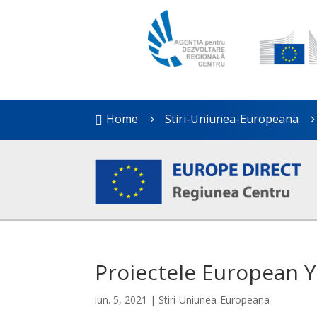
Home
Stiri-Uniunea-Europeana

5
Proiectele European 
iun. 5, 2021
|
Stiri-Uniunea-Europeana