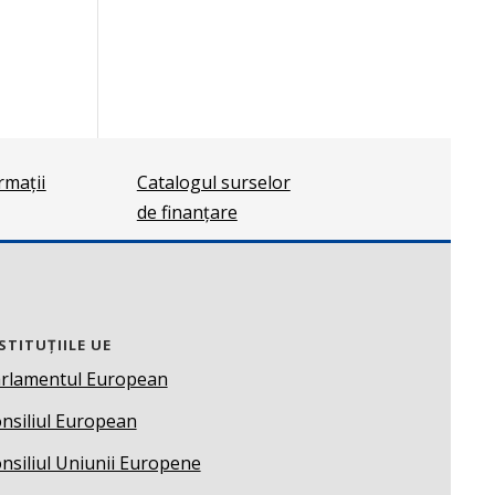
ormații
Catalogul surselor
de finanțare
STITUȚIILE UE
rlamentul European
nsiliul European
nsiliul Uniunii Europene