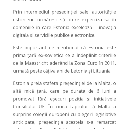
Prin intermediul președinției sale, autoritățile
estoniene urmăresc să ofere expertiza sa în
domeniile în care Estonia excelează – inovația
digitală și serviciile publice electronice.
Este important de menționat că Estonia este
prima țară ex-sovietică ce a îndeplinit criteriile
de la Maastricht aderând la Zona Euro în 2011,
urmată peste câțiva ani de Letonia și Lituania.
Estonia preia ștafeta președinției de la Malta, o
altă mică țară, care pe durata de 6 luni a
promovat fără eșecuri poziția și inițiativele
Consiliului UE. În ciuda faptului că Malta a
surprins colegii europeni cu alegeri legislative
anticipate, președinția acesteia s-a remarcat