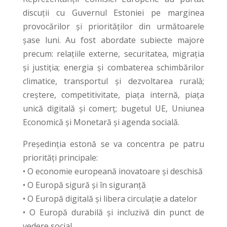
discuții cu Guvernul Estoniei pe marginea
provocărilor și priorităților din următoarele
șase luni. Au fost abordate subiecte majore
precum: relațiile externe, securitatea, migrația
și justiția; energia și combaterea schimbărilor
climatice, transportul și dezvoltarea rurală;
creștere, competitivitate, piața internă, piața
unică digitală și comerț; bugetul UE, Uniunea
Economică și Monetară și agenda socială.
Președinția estonă se va concentra pe patru
priorități principale:
• O economie europeană inovatoare și deschisă
• O Europă sigură și în siguranță
• O Europă digitală și libera circulație a datelor
• O Europă durabilă și incluzivă din punct de
vedere social