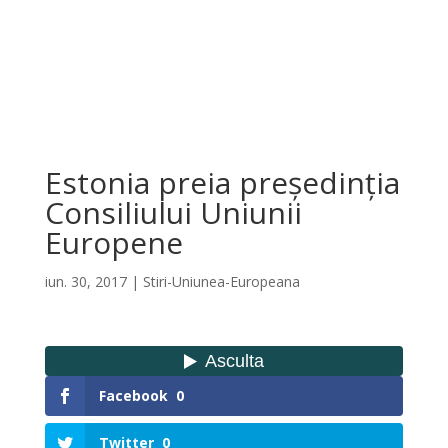
Estonia preia președinția
Consiliului Uniunii
Europene
iun. 30, 2017
|
Stiri-Uniunea-Europeana
Facebook
0
Twitter
0