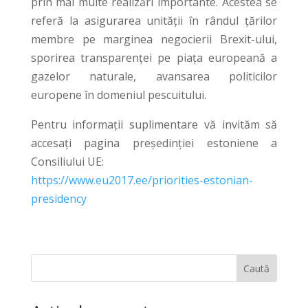
prin mai multe realizări importante. Acestea se
referă la asigurarea unității în rândul țărilor
membre pe marginea negocierii Brexit-ului,
sporirea transparenței pe piața europeană a
gazelor naturale, avansarea politicilor
europene în domeniul pescuitului.
Pentru informații suplimentare vă invităm să
accesați pagina președinției estoniene a
Consiliului UE:
https://www.eu2017.ee/priorities-estonian-
presidency
Caută