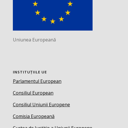
Uniunea Europeană
INSTITUȚIILE UE
Parlamentul European
Consiliul European
Consiliul Uniunii Europene
Comisia Europeană
Curtea de Justiție a Uniunii Europene