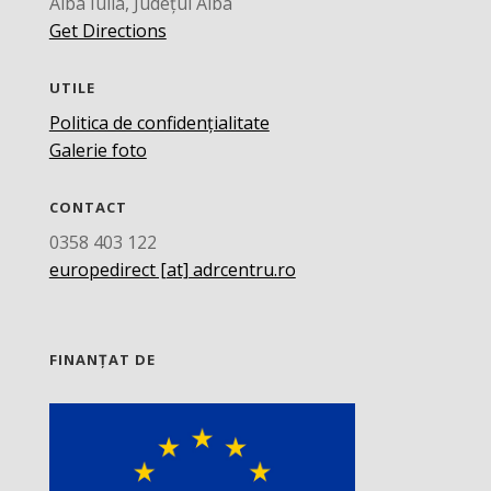
Alba Iulia, Județul Alba
Get Directions
UTILE
Politica de confidențialitate
Galerie foto
CONTACT
0358 403 122
europedirect [at] adrcentru.ro
FINANȚAT DE