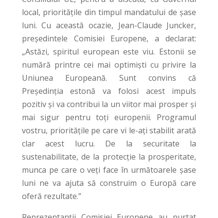
local, prioritățile din timpul mandatului de șase
luni. Cu această ocazie, Jean-Claude Juncker,
președintele Comisiei Europene, a declarat:
„Astăzi, spiritul european este viu. Estonii se
numără printre cei mai optimiști cu privire la
Uniunea Europeană. Sunt convins că
Președinția estonă va folosi acest impuls
pozitiv și va contribui la un viitor mai prosper și
mai sigur pentru toți europenii. Programul
vostru, prioritățile pe care vi le-ați stabilit arată
clar acest lucru. De la securitate la
sustenabilitate, de la protecție la prosperitate,
munca pe care o veți face în următoarele șase
luni ne va ajuta să construim o Europă care
oferă rezultate.”
Reprezentanții Comisiei Europene au purtat