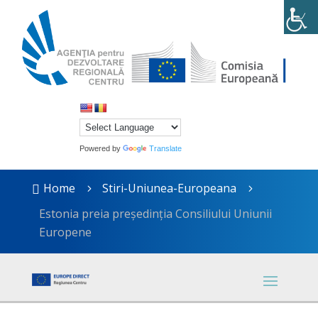
Powered by
Translate
Home
Stiri-Uniunea-Europeana

5
5
Estonia preia președinția Consiliului Uniunii
Europene