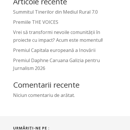
Articole recente
Summitul Tinerilor din Mediul Rural 7.0
Premiile THE VOICES
Vrei să transformi nevoile comunității în
proiecte cu impact? Acum este momentul!
Premiul Capitala europeană a Inovării
Premiul Daphne Caruana Galizia pentru
Jurnalism 2026
Comentarii recente
Niciun comentariu de arătat.
URMĂRIŢI-NE PE :